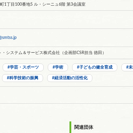
町1丁目100番地5 ル・シーニュ6階 第3会議室
@smtss.jp
ト・システム＆サービス株式会社（企画部CSR担当 徳田）
学芸・スポーツ
学術
子どもの健全育成
未
科学技術の振興
経済活動の活性化
関連団体