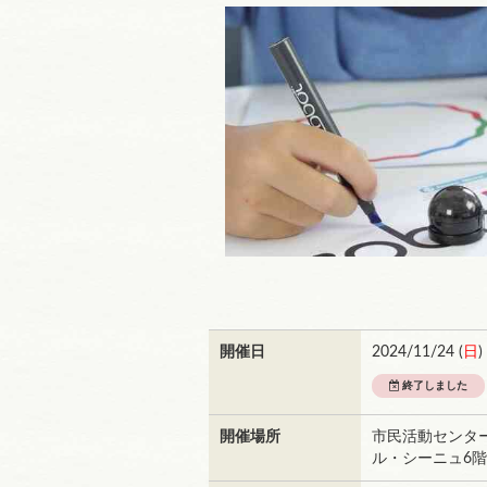
開催日
2024/11/24 (
日
)
終了しました
開催場所
市民活動センター
ル・シーニュ6階