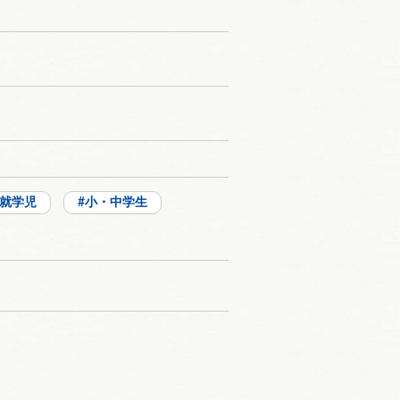
就学児
小・中学生