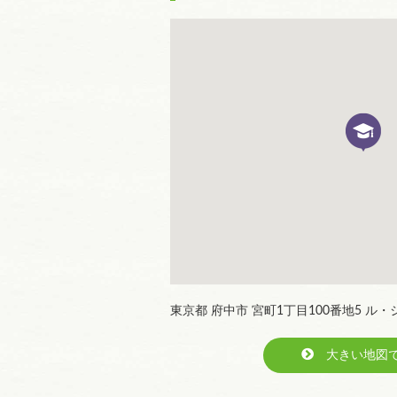
東京都 府中市 宮町1丁目100番地5 ル・
大きい地図で