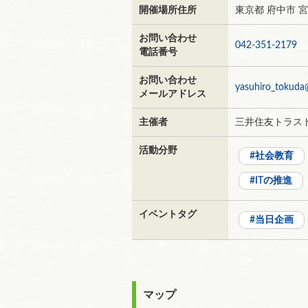
開催場所住所
東京都 府中市 宮
お問い合わせ
042-351-2179
電話番号
お問い合わせ
yasuhiro_tokuda
メールアドレス
主催者
三井住友トラス
活動分野
社会教育
ITの推進
イベントタグ
当日企画
マップ