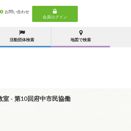
お問い合わせ
会員ログイン
活動団体検索
地図で検索
- 第10回府中市民協働