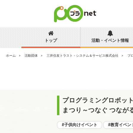
トップ
活動・イベント情報
ホーム
活動団体
三井住友トラスト・システム＆サービス株式会社
プ
プログラミングロボット
まつり～つなぐ つなが
#子供向けイベント
#教育イベン