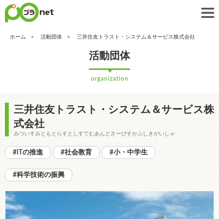
ホーム
活動団体
三井住友トラスト・システム＆サービス株式会社
活動団体
organization
三井住友トラスト・システム＆サービス株
式会社
みついすみともとらすとしすてむあんどさーびすかぶしきがいしゃ
#ITの推進
#社会教育
#小・中学生
#科学技術の振興