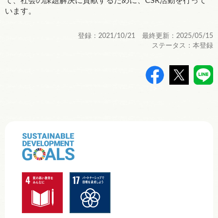
て、社会の課題解決に貢献するために、CSR活動を行って
います。
登録：2021/10/21 最終更新：2025/05/15
ステータス：本登録
>