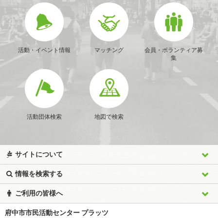
活動・イベント情報
マッチング
会員・ボランティア募
集
活動団体検索
地図で検索
サイトについて
情報を検索する
ご利用の皆様へ
府中市市民活動センター プラッツ