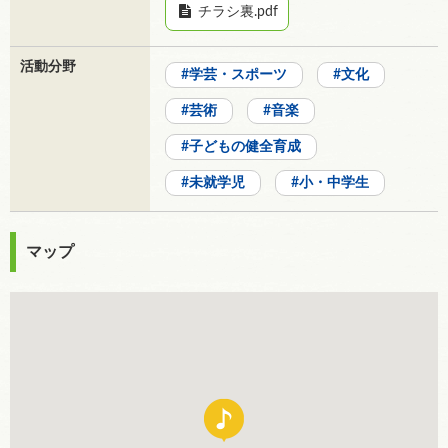
チラシ裏.pdf
活動分野
学芸・スポーツ
文化
芸術
音楽
子どもの健全育成
未就学児
小・中学生
マップ