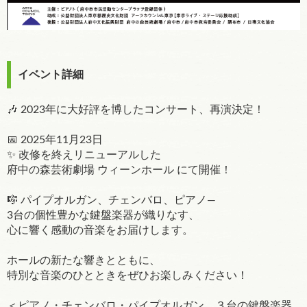
イベント詳細
🎶 2023年に大好評を博したコンサート、再演決定！
📅 2025年11月23日
✨ 改修を終えリニューアルした
府中の森芸術劇場 ウィーンホール にて開催！
🎼 パイプオルガン、チェンバロ、ピアノ—
3台の個性豊かな鍵盤楽器が織りなす、
心に響く感動の音楽をお届けします。
ホールの新たな響きとともに、
特別な音楽のひとときをぜひお楽しみください！
＜ピアノ・チェンバロ・パイプオルガン ３台の鍵盤楽器