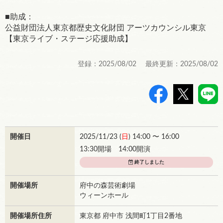
■助成：
公益財団法人東京都歴史文化財団 アーツカウンシル東京
【東京ライブ・ステージ応援助成】
登録：2025/08/02 最終更新：2025/08/02
>
開催日
2025/11/23 (
日
) 14:00 〜 16:00
13:30開場 14:00開演
終了しました
開催場所
府中の森芸術劇場
ウィーンホール
開催場所住所
東京都 府中市 浅間町1丁目2番地