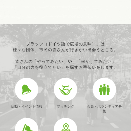
「プラッツ（ドイツ語で広場の意味）」は、
様々な団体、市民の皆さんが行きかい出会うところ。
皆さんの「やってみたい」や、「何かしてみたい」
「自分の力を役立てたい」を探すお手伝いをします。
活動・イベント情報
マッチング
会員・ボランティア募
集