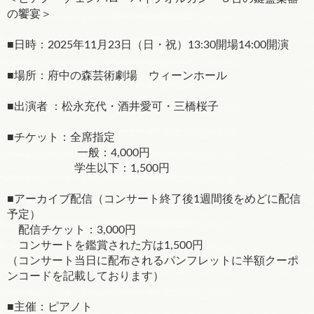
の饗宴＞
■日時：2025年11月23日（日・祝）13:30開場14:00開演
■場所：府中の森芸術劇場 ウィーンホール
■出演者 ：松永充代・酒井愛可・三橋桜子
■チケット：全席指定
一般：4,000円
学生以下：1,500円
■アーカイブ配信（コンサート終了後1週間後をめどに配信
予定）
配信チケット：3,000円
コンサートを鑑賞された方は1,500円
（コンサート当日に配布されるパンフレットに半額クーポ
ンコードを記載しております）
■主催：ピアノト