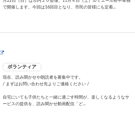
月22日（日）は市内２０会場、11月４日（土）ルミエール府中単独
で開催します。今回は16回目となり、市民の皆様にも定着...
ボランティア
現在、読み聞かせや朗読者を募集中です。
/ まずはお問い合わせ先よりご連絡ください /
自宅にいても子供たちと一緒に過ごす時間が、楽しくなるようなサ
ービスの提供を、読み聞かせ動画配信「ど...