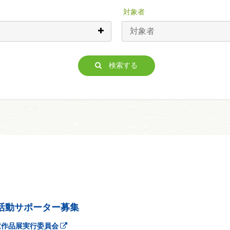
対象者
検索する
活動サポーター募集
童作品展実行委員会