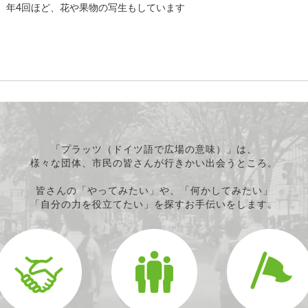
年4回ほど、花や果物の写生もしています
「プラッツ（ドイツ語で広場の意味）」は、
様々な団体、市民の皆さんが行きかい出会うところ。
皆さんの「やってみたい」や、「何かしてみたい」
「自分の力を役立てたい」を探すお手伝いをします。