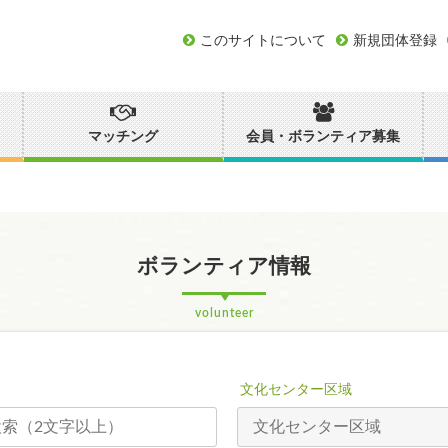
このサイトについて
新規団体登録
マッチング
会員・ボランティア募集
ボランティア情報
volunteer
文化センター区域