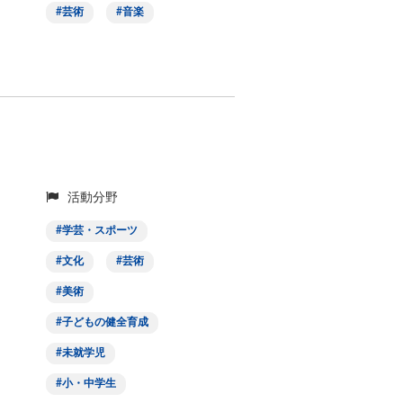
芸術
音楽
活動分野
学芸・スポーツ
文化
芸術
美術
子どもの健全育成
未就学児
小・中学生