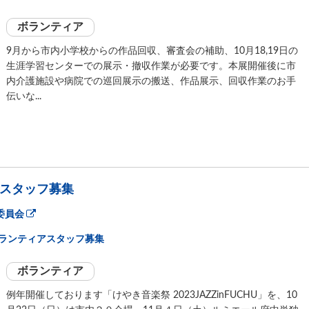
ボランティア
9月から市内小学校からの作品回収、審査会の補助、10月18,19日の
生涯学習センターでの展示・撤収作業が必要です。本展開催後に市
内介護施設や病院での巡回展示の搬送、作品展示、回収作業のお手
伝いな...
ィアスタッフ募集
行委員会
U ボランティアスタッフ募集
ボランティア
例年開催しております「けやき音楽祭 2023JAZZinFUCHU」を、10