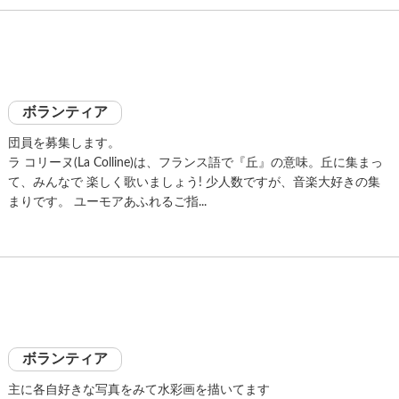
ボランティア
団員を募集します。
ラ コリーヌ(La Colline)は、フランス語で『丘』の意味。丘に集まっ
て、みんなで 楽しく歌いましょう! 少人数ですが、音楽大好きの集
まりです。 ユーモアあふれるご指...
ボランティア
主に各自好きな写真をみて水彩画を描いてます