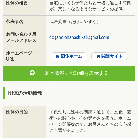
団体の概要
自宅にいても子供たちと一緒に過ごす時間
が、楽しくなるようなサービスの提供。
代表者名
武居妥奈（たけいやすな）
お問い合わせ用
dogano.ohanashikai@gmail.com
メールアドレス
ホームページ・
団体ホーム
関連サイト
URL
「基本情報」の詳細を表示する
団体の活動情報
団体の目的
子供たちに絵本の朗読を通じて、文化・芸
術への関心や、心の豊かさを養う。ホーム
ページ開催なので、お母さんたちの安心感
にも繋がるように。