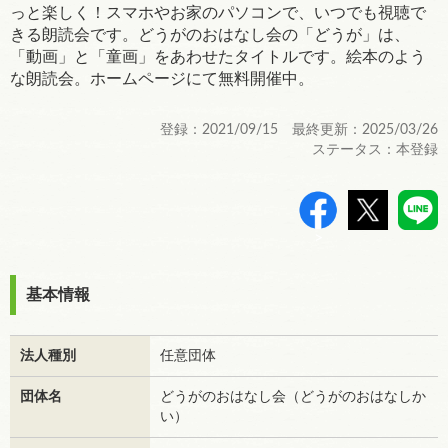
っと楽しく！スマホやお家のパソコンで、いつでも視聴で
きる朗読会です。どうがのおはなし会の「どうが」は、
「動画」と「童画」をあわせたタイトルです。絵本のよう
な朗読会。ホームページにて無料開催中。
登録：2021/09/15 最終更新：2025/03/26
ステータス：本登録
>
基本情報
法人種別
任意団体
団体名
どうがのおはなし会（どうがのおはなしか
い）