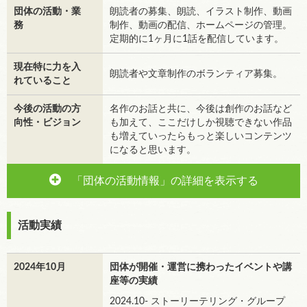
団体の活動・業
朗読者の募集、朗読、イラスト制作、動画
務
制作、動画の配信、ホームページの管理。
定期的に1ヶ月に1話を配信しています。
現在特に力を入
朗読者や文章制作のボランティア募集。
れていること
今後の活動の方
名作のお話と共に、今後は創作のお話など
向性・ビジョン
も加えて、ここだけしか視聴できない作品
も増えていったらもっと楽しいコンテンツ
になると思います。
「団体の活動情報」の詳細を表示する
活動実績
2024年10月
団体が開催・運営に携わったイベントや講
座等の実績
2024.10- ストーリーテリング・グループ