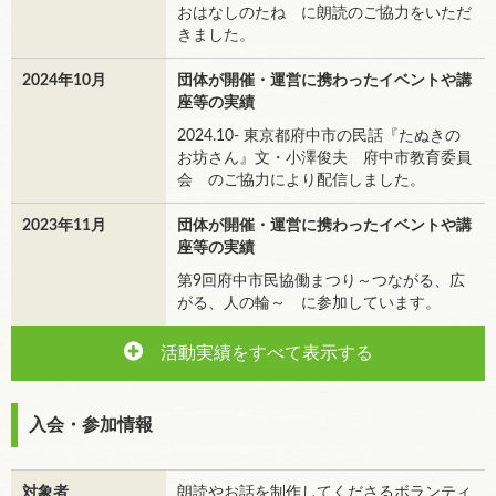
おはなしのたね に朗読のご協力をいただ
きました。
2024年10月
団体が開催・運営に携わったイベントや講
座等の実績
2024.10- 東京都府中市の民話『たぬきの
お坊さん』文・小澤俊夫 府中市教育委員
会 のご協力により配信しました。
2023年11月
団体が開催・運営に携わったイベントや講
座等の実績
第9回府中市民協働まつり～つながる、広
がる、人の輪～ に参加しています。
活動実績をすべて表示する
入会・参加情報
対象者
朗読やお話を制作してくださるボランティ