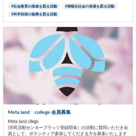
社会教育の推進を図る活動
情報化社会の発展を図る活動
科学技術の振興を図る活動
Meta land college 会員募集
Meta land cllege
(市民活動センタープラッツ登録団体）の活動に賛同いただき会
員として、ボランティア参加してくださる方を募集いたします