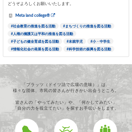
どうぞよろしくお願いいたします。
Meta land college®
社会教育の推進を図る活動
まちづくりの推進を図る活動
人権の擁護又は平和の推進を図る活動
子どもの健全育成を図る活動
未就学児
小・中学生
情報化社会の発展を図る活動
科学技術の振興を図る活動
「プラッツ（ドイツ語で広場の意味）」は、
様々な団体、市民の皆さんが行きかい出会うところ。
皆さんの「やってみたい」や、「何かしてみたい」
「自分の力を役立てたい」を探すお手伝いをします。