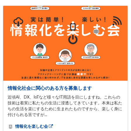
情報化社会に関心のある方を募集します
近頃AI、DX、IoTなど様々なIT用語を目にしますね。これらの
技術は着実に私たちの生活に浸透してきています。本来は私た
ちの生活を楽にするために生まれたものですから、楽しく身に
付けられる筈ですが...
情報化を楽しむ会