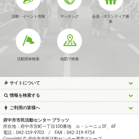
活動・イベント情報
マッチング
会員・ボランティア募
集
活動団体検索
地図で検索
サイトについて
情報を検索する
ご利用の皆様へ
府中市市民活動センター プラッツ
所在地：府中市宮町一丁目100番地 ル・シーニュ5F、6F
電話：042-319-9703 / FAX：042-319-9714