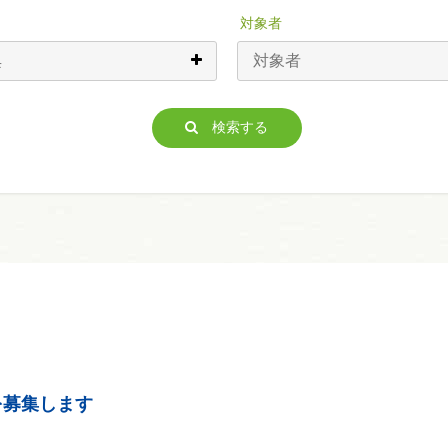
対象者
検索する
を募集します