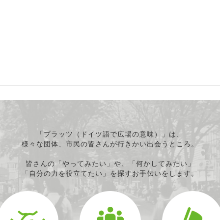
「プラッツ（ドイツ語で広場の意味）」は、
様々な団体、市民の皆さんが行きかい出会うところ。
皆さんの「やってみたい」や、「何かしてみたい」
「自分の力を役立てたい」を探すお手伝いをします。