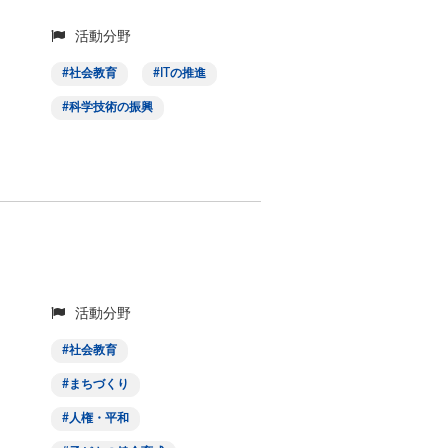
活動分野
社会教育
ITの推進
科学技術の振興
活動分野
社会教育
まちづくり
人権・平和