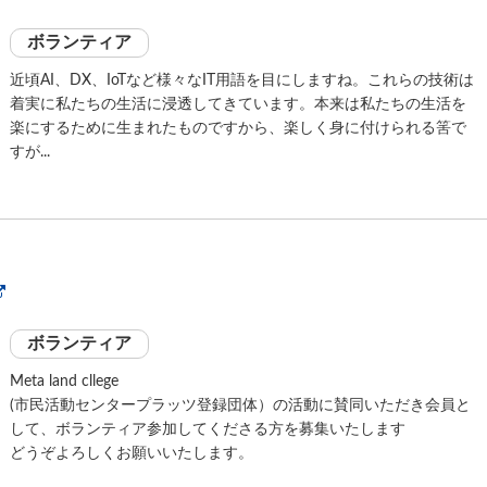
ボランティア
近頃AI、DX、IoTなど様々なIT用語を目にしますね。これらの技術は
着実に私たちの生活に浸透してきています。本来は私たちの生活を
楽にするために生まれたものですから、楽しく身に付けられる筈で
すが...
ボランティア
Meta land cllege
(市民活動センタープラッツ登録団体）の活動に賛同いただき会員と
して、ボランティア参加してくださる方を募集いたします
どうぞよろしくお願いいたします。