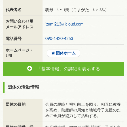
代表者名
駒形 いづ美（こまがた いづみ）
お問い合わせ用
izumi213@icloud.com
メールアドレス
電話番号
090-1420-4253
ホームページ・
団体ホーム
URL
「基本情報」の詳細を表示する
団体の活動情報
団体の目的
会員の親睦と福祉向上を図り、相互に教養
を高め、助産師の周知と地域母子支援のた
めに全員が協力して活動する。