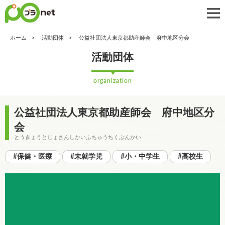
ホーム
活動団体
公益社団法人東京都助産師会 府中地区分会
活動団体
organization
公益社団法人東京都助産師会 府中地区分
会
とうきょうとじょさんしかいふちゅうちくぶんかい
#保健・医療
#未就学児
#小・中学生
#高校生