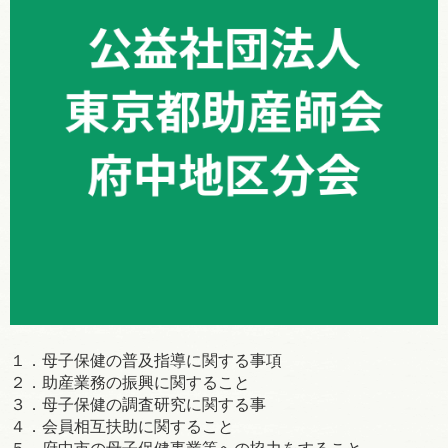
１．母子保健の普及指導に関する事項
２．助産業務の振興に関すること
３．母子保健の調査研究に関する事
４．会員相互扶助に関すること