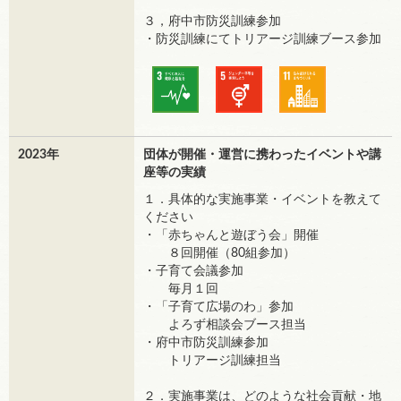
３，府中市防災訓練参加
・防災訓練にてトリアージ訓練ブース参加
2023年
団体が開催・運営に携わったイベントや講
座等の実績
１．具体的な実施事業・イベントを教えて
ください
・「赤ちゃんと遊ぼう会」開催
８回開催（80組参加）
・子育て会議参加
毎月１回
・「子育て広場のわ」参加
よろず相談会ブース担当
・府中市防災訓練参加
トリアージ訓練担当
２．実施事業は、どのような社会貢献・地