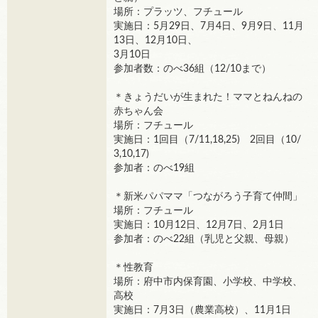
場所：プラッツ、フチュール
実施日：5月29日、7月4日、9月9日、11月
13日、12月10日、
3月10日
参加者数：のべ36組（12/10まで）
＊きょうだいが生まれた！ママとねんねの
赤ちゃん会
場所：フチュール
実施日：1回目（7/11,18,25) 2回目（10/
3,10,17)
参加者：のべ19組
＊新米パパママ「つながろう子育て仲間」
場所：フチュール
実施日：10月12日、12月7日、2月1日
参加者：のべ22組（乳児と父親、母親）
＊性教育
場所：府中市内保育園、小学校、中学校、
高校
実施日：7月3日（農業高校）、11月1日