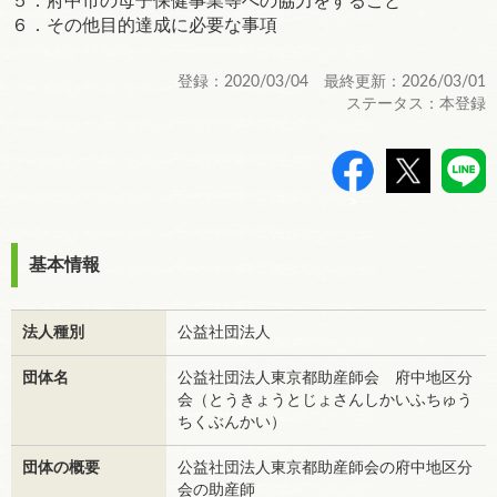
５．府中市の母子保健事業等への協力をすること
６．その他目的達成に必要な事項
登録：2020/03/04 最終更新：2026/03/01
ステータス：本登録
>
基本情報
法人種別
公益社団法人
団体名
公益社団法人東京都助産師会 府中地区分
会（とうきょうとじょさんしかいふちゅう
ちくぶんかい）
団体の概要
公益社団法人東京都助産師会の府中地区分
会の助産師