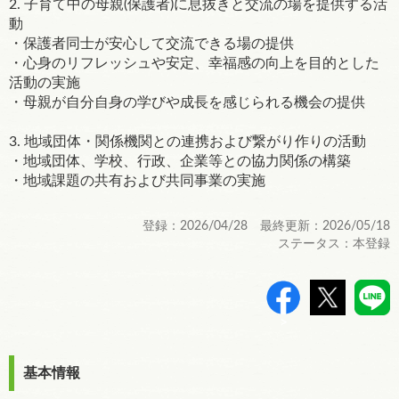
2. 子育て中の母親(保護者)に息抜きと交流の場を提供する活
動
・保護者同士が安心して交流できる場の提供
・心身のリフレッシュや安定、幸福感の向上を目的とした
活動の実施
・母親が自分自身の学びや成⻑を感じられる機会の提供
3. 地域団体・関係機関との連携および繋がり作りの活動
・地域団体、学校、行政、企業等との協力関係の構築
・地域課題の共有および共同事業の実施
登録：2026/04/28 最終更新：2026/05/18
ステータス：本登録
>
基本情報