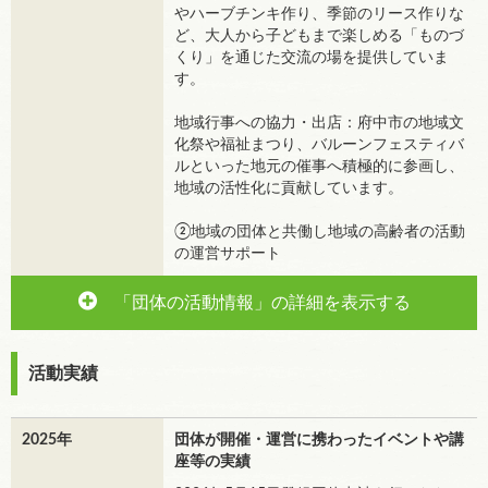
やハーブチンキ作り、季節のリース作りな
ど、大人から子どもまで楽しめる「ものづ
くり」を通じた交流の場を提供していま
す。
地域行事への協力・出店：府中市の地域文
化祭や福祉まつり、バルーンフェスティバ
ルといった地元の催事へ積極的に参画し、
地域の活性化に貢献しています。
②地域の団体と共働し地域の高齢者の活動
の運営サポート
「団体の活動情報」の詳細を表示する
活動実績
2025年
団体が開催・運営に携わったイベントや講
座等の実績