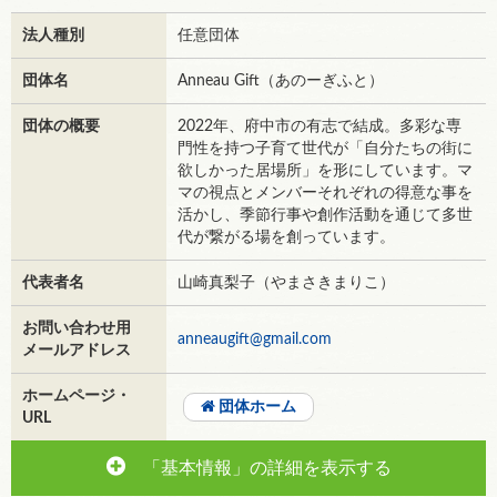
法人種別
任意団体
団体名
Anneau Gift（あのーぎふと）
団体の概要
2022年、府中市の有志で結成。多彩な専
門性を持つ子育て世代が「自分たちの街に
欲しかった居場所」を形にしています。マ
マの視点とメンバーそれぞれの得意な事を
活かし、季節行事や創作活動を通じて多世
代が繋がる場を創っています。
代表者名
山崎真梨子（やまさきまりこ）
お問い合わせ用
anneaugift@gmail.com
メールアドレス
ホームページ・
団体ホーム
URL
「基本情報」の詳細を表示する