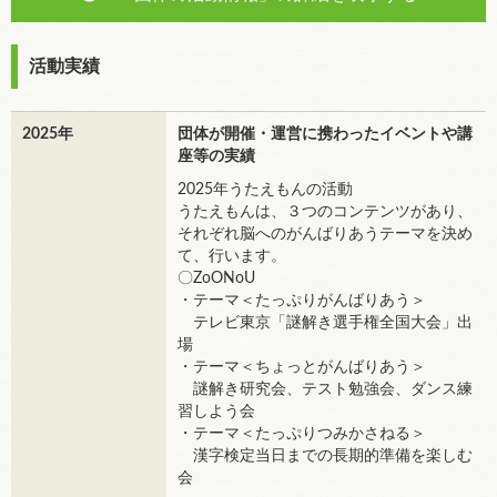
活動実績
2025年
団体が開催・運営に携わったイベントや講
座等の実績
2025年うたえもんの活動
うたえもんは、３つのコンテンツがあり、
それぞれ脳へのがんばりあうテーマを決め
て、行います。
〇ZoONoU
・テーマ＜たっぷりがんばりあう＞
テレビ東京「謎解き選手権全国大会」出
場
・テーマ＜ちょっとがんばりあう＞
謎解き研究会、テスト勉強会、ダンス練
習しよう会
・テーマ＜たっぷりつみかさねる＞
漢字検定当日までの長期的準備を楽しむ
会