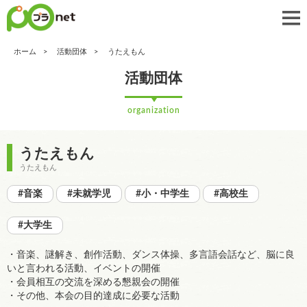
ホーム
活動団体
うたえもん
活動団体
organization
うたえもん
うたえもん
#音楽
#未就学児
#小・中学生
#高校生
#大学生
・音楽、謎解き、創作活動、ダンス体操、多言語会話など、脳に良
いと言われる活動、イベントの開催
・会員相互の交流を深める懇親会の開催
・その他、本会の目的達成に必要な活動