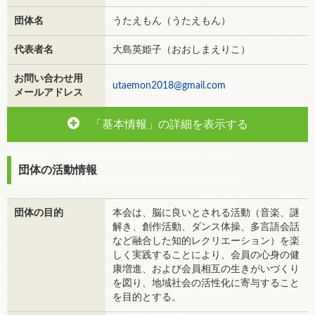
団体名
うたえもん（うたえもん）
代表者名
大島英姫子（おおしまえりこ）
お問い合わせ用
utaemon2018@gmail.com
メールアドレス
「基本情報」の詳細を表示する
団体の活動情報
団体の目的
本会は、脳に良いとされる活動（音楽、謎
解き、創作活動、ダンス体操、多言語会話
など融合した知的レクリエーション）を楽
しく実践することにより、会員の心身の健
康増進、および会員相互の生きがいづくり
を図り、地域社会の活性化に寄与すること
を目的とする。