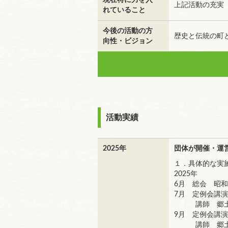
現在特に力を入
上記活動の充実
れていること
今後の活動の方
歴史と伝統の町
向性・ビジョン
活動実績
2025年
団体が開催・運
１．具体的な実
2025年
6月 総会 昭和
7月 定例会講
講師 郷土の
9月 定例会講
講師 郷土の