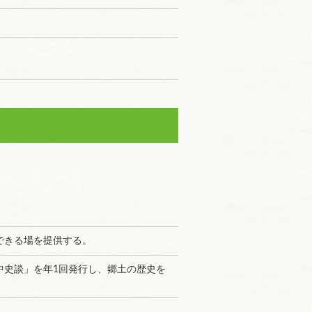
できる場を提供する。
中史談」を年1回発行し、郷土の歴史を