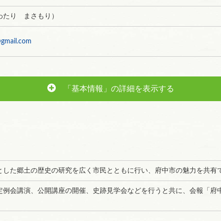
わたり まさもり）
@gmail.com
「基本情報」の詳細を表示する
とした郷土の歴史の研究を広く市民とともに行い、府中市の魅力を共有
定例会講演、公開講座の開催、史跡見学会などを行うと共に、会報「府