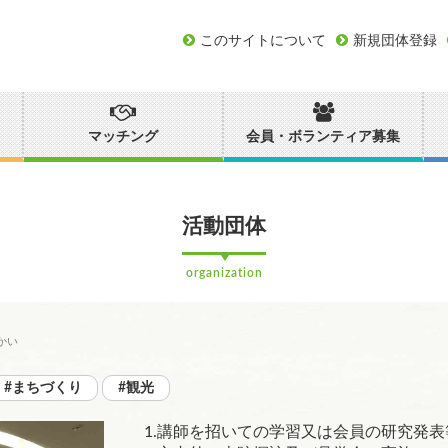
このサイトについて
新規団体登録
マッチング
会員・ボランティア募集
活動団体
organization
かい
#まちづくり
#観光
1.講師を招いての学習又は会員の研究発