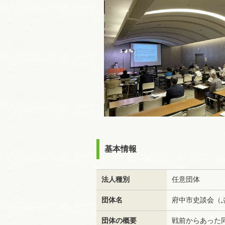
基本情報
法人種別
任意団体
団体名
府中市史談会（
団体の概要
戦前からあった