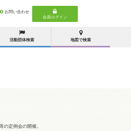
お問い合わせ
会員ログイン
活動団体検索
地図で検索
表等の定例会の開催。