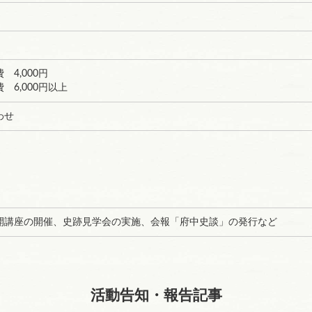
4,000円
 6,000円以上
わせ
開講座の開催、史跡見学会の実施、会報「府中史談」の発行など
活動告知・報告記事