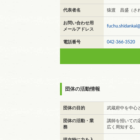
代表者名
猿渡 昌盛（さ
お問い合わせ用
fuchu.shidankai
メールアドレス
電話番号
042-366-3520
団体の活動情報
団体の目的
武蔵府中を中心
団体の活動・業
講師を招いての
務
広く周知する。