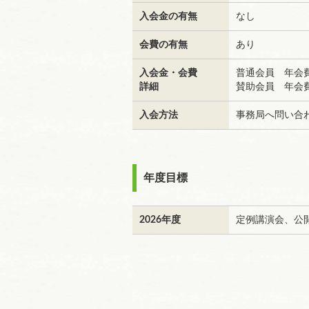
入会金の有無
なし
会費の有無
あり
入会金・会費
普通会員 年会費 
詳細
賛助会員 年会費
入会方法
事務局へ問い合
年度目標
2026年度
定例講演会、公