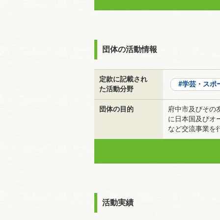
団体の活動情報
定款に記載され
学芸・スポ
た活動分野
団体の目的
府中市及びその
に日本国及びオ
など交流事業を
活動実績