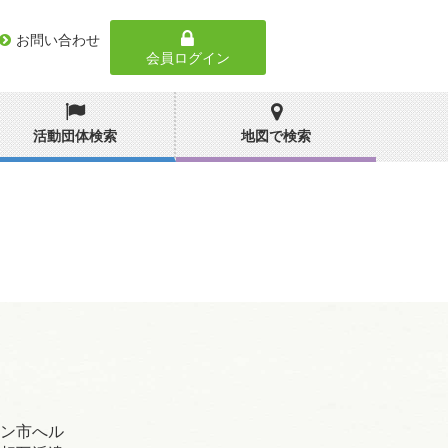
お問い合わせ
会員ログイン
活動団体検索
地図で検索
ン市へル