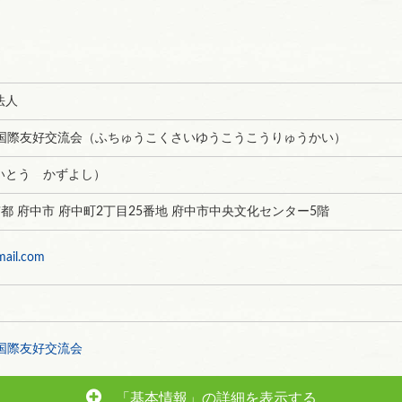
法人
中国際友好交流会（ふちゅうこくさいゆうこうこうりゅうかい）
いとう かずよし）
 東京都 府中市 府中町2丁目25番地 府中市中央文化センター5階
mail.com
国際友好交流会
「基本情報」の詳細を表示する