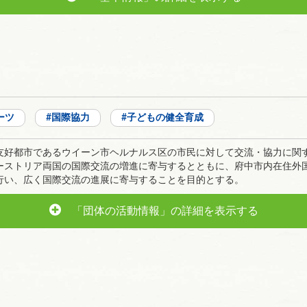
ーツ
国際協力
子どもの健全育成
友好都市であるウイーン市ヘルナルス区の市民に対して交流・協力に関
ーストリア両国の国際交流の増進に寄与するとともに、府中市内在住外
行い、広く国際交流の進展に寄与することを目的とする。
「団体の活動情報」の詳細を表示する