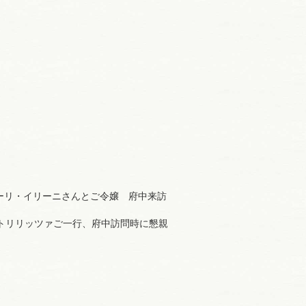
ドーリ・イリーニさんとご令嬢 府中来訪
トリリッツァご一行、府中訪問時に懇親