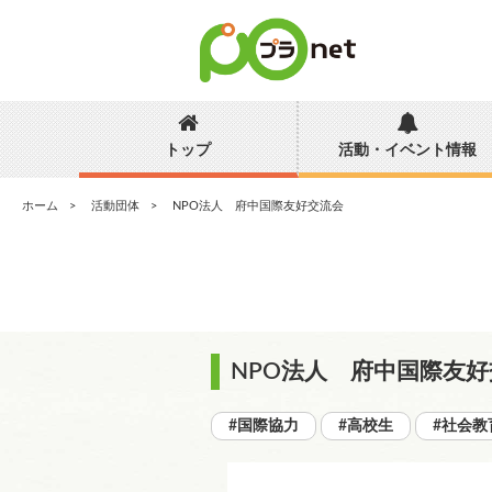
トップ
活動・イベント情報
ホーム
活動団体
NPO法人 府中国際友好交流会
NPO法人 府中国際友
#国際協力
#高校生
#社会教