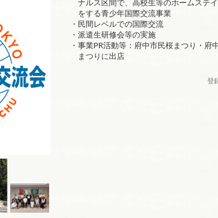
ナルス区間で、高校生等のホームステイ
をする青少年国際交流事業
・民間レベルでの国際交流
・派遣生研修会等の実施
・事業PR活動等：府中市民桜まつり・府
まつりに出店
登録