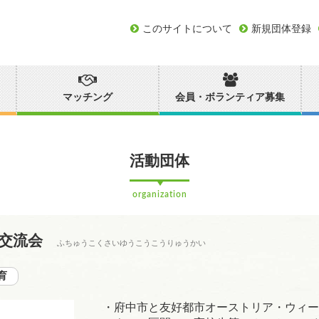
このサイトについて
新規団体登録
マッチング
会員・ボランティア募集
活動団体
organization
好交流会
ふちゅうこくさいゆうこうこうりゅうかい
育
・府中市と友好都市オーストリア・ウィー