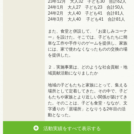
23年12月 大人32 子ども30 合計62人
24年1月 大人27 子ども23 合計50人
24年2月 大人40 子ども41 合計81人
24年3月 大人40 子ども41 合計81人
また、食堂と併設して、「お楽しみコーナ
ー」を設けた。そこでは、子どもたちに簡
単な工作や手作りのゲームを提供し、家族
には、家で使わなくなったものの交換の場
を提供した。
２．実施事業は、どのような社会貢献・地
域貢献活動になりましたか
地域の子どもたちと家族にとって、集える
場所として定着してきた。その中で、子ど
もたちや家族とより近しい関係が築けてき
た。そのことは、子ども食堂・ななが、文
字通りの「居場所」となりうる2年目の活
動となった。
活動実績をすべて表示する