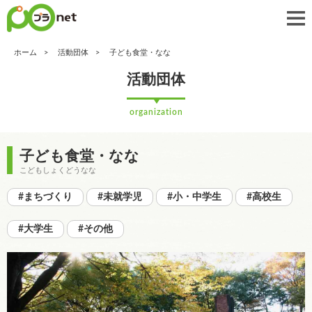
ホーム
活動団体
子ども食堂・なな
活動団体
organization
子ども食堂・なな
こどもしょくどうなな
#まちづくり
#未就学児
#小・中学生
#高校生
#大学生
#その他