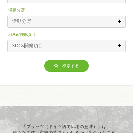
活動分野
SDGs開発項目
検索する
「プラッツ（ドイツ語で広場の意味）」は、
様々な団体、市民の皆さんが行きかい出会うところ。