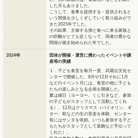
した月もありました。
こうして、食事を提供する・提供されると
いう関係を少しくずしていく取り組みがで
きた2025年でした。
その結果、主催する側と食べに来る家族と
の距離がとても近くなって、両者の豊かな
関係が築き始められた年でした。
2024年
団体が開催・運営に携わったイベントや講
座等の実績
１．子ども食堂を毎月一度、武蔵台文化セ
ンターで開催した。8月や12月それに1月
などのイベント月には、食堂の他に子ども
たちの楽しみとなる企画を開催した。
夏は縁日（ヨーヨー、くじ引きなど、参加
の子どもがスタッフとして活動してくれ
る）、12月はクリスマス（バイオリン、ギ
ター、歌などの生の音楽を体験、センター
長にはサンタを依頼。いつも参加する子ど
もたちがスタッフとして装飾など手伝って
くれた）。