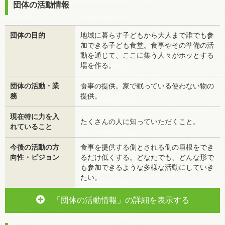
団体の活動情報
団体の目的
地域に暮らす子どもから大人まで誰でも参
加できる子ども食堂。食事やその準備の活
動を通じて、ここに集う人々がホッとする
場を作る。
団体の活動・業
食事の提供。家で眠っている使わない物の
務
提供。
現在特に力を入
たくさんの人に知っていただくこと。
れていること
今後の活動の方
食事を提供する側とされる側の垣根をでき
向性・ビジョン
るだけ低くする。どなたでも、どんな形で
も参加できるような多様な活動にしていき
たい。
「団体の活動情報」の詳細を表示する