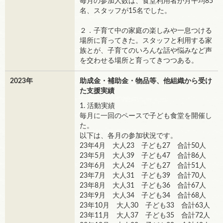
毎月の参加人数は、食堂利用者が月平均85
名、スタッフが15名でした。
２．子育て中の家庭の楽しみや一息つける
場所に育ってきた。スタッフと利用する家
族とが、子育てのいろんな話や悩みなど声
を交わせる場所と育ってきつつある。
2023年
助成金・補助金・物品等、他組織から受け
た支援実績
1. 活動実績
毎月に一回のペースで子ども食堂を開催し
た。
以下は、各月の参加状況です。
23年4月 大人23 子ども27 合計50人
23年5月 大人39 子ども47 合計86人
23年6月 大人24 子ども27 合計51人
23年7月 大人31 子ども39 合計70人
23年8月 大人31 子ども36 合計67人
23年9月 大人34 子ども34 合計68人
23年10月 大人30 子ども33 合計63人
23年11月 大人37 子ども35 合計72人