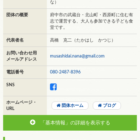
な）
団体の概要
府中市の武蔵台・北山町・西原町に住む有
志で運営する、大人も参加できる子ども食
堂です。
代表者名
高橋 克二（たかはし かつじ）
お問い合わせ用
musashidai.nana@gmail.com
メールアドレス
電話番号
080-2487-8396
SNS
ホームページ・
団体ホーム
ブログ
URL
「基本情報」の詳細を表示する