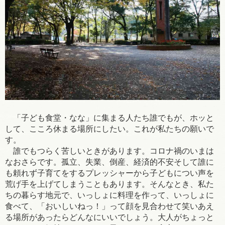
「子ども食堂・なな」に集まる人たち誰でもが、ホッと
して、こころ休まる場所にしたい。これが私たちの願いで
す。
誰でもつらく苦しいときがあります。コロナ禍のいまは
なおさらです。孤立、失業、倒産、経済的不安そして誰に
も頼れず子育てをするプレッシャーから子どもについ声を
荒げ手を上げてしまうこともあります。そんなとき、私た
ちの暮らす地元で、いっしょに料理を作って、いっしょに
食べて、「おいしいねっ！」って顔を見合わせて笑いあえ
る場所があったらどんなにいいでしょう。大人がちょっと