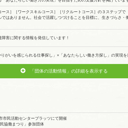
る「あなたらしい働き⽅の実現」を⽬指すための⽀援⽅針を掲げていま
コース］［ワークスキルコース］［リクルートコース］の３ステップで「
ルではありません。社会で活躍しつづけることを⽬標に、⽣きづらさ・働
達障害に関する情報を発信しています！
やりがいを感じられる仕事探し」×「あなたらしい働き方探し」の実現を
「団体の活動情報」の詳細を表示する
中市市民活動センタープラッツにて開催
市民協働まつり」参加団体