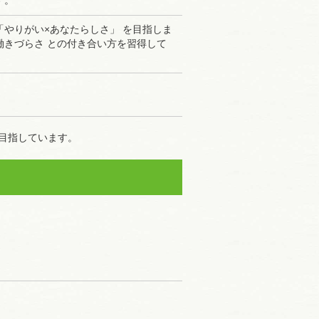
す。
やりがい×あなたらしさ」 を⽬指しま
きづらさ との付き合い⽅を習得して
目指しています。