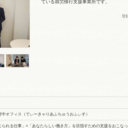
ている就労移行支援事業所です。
登録
府中オフィス（でぃーきゃりあふちゅうおふぃす）
じられる仕事」×「あなたらしい働き方」を目指すための支援をおこな