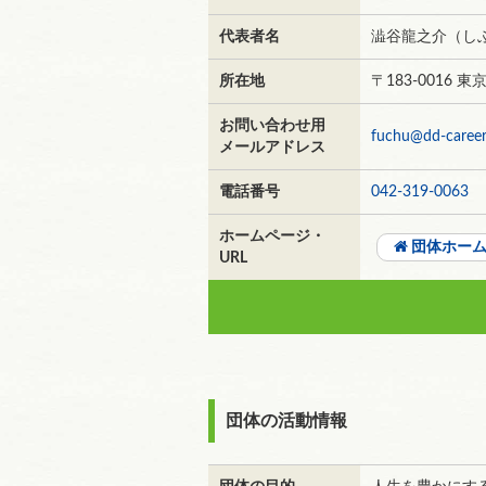
代表者名
澁谷龍之介（し
所在地
〒183-0016
お問い合わせ用
fuchu@dd-caree
メールアドレス
電話番号
042-319-0063
ホームページ・
団体ホー
URL
団体の活動情報