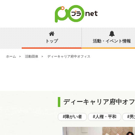
トップ
活動・イベント情報
ホーム
活動団体
ディーキャリア府中オフィス
ディーキャリア府中オ
#障がい者
#人権・平和
#