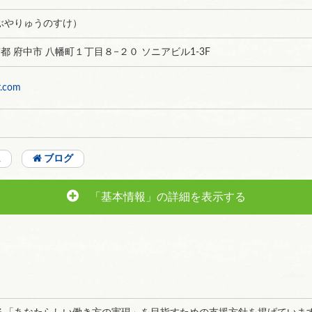
ぶやりゅうのすけ）
 東京都 府中市 八幡町１丁目８−２０ ソニアビル1-3F
r.com
ム
ブログ
「基本情報」の詳細を表示する