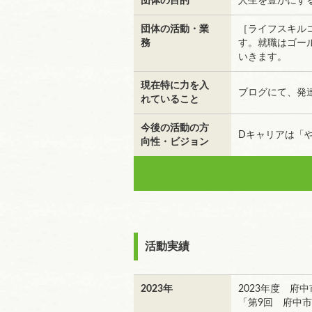
団体の目的
⼈⽣を豊かにす
団体の活動・業
［ライフスキル
務
す。就職はゴー
いきます。
現在特に力を入
ブログにて、発
れていること
今後の活動の方
Dキャリアは「
向性・ビジョン
活動実績
2023年
2023年度 府
「第9回 府中