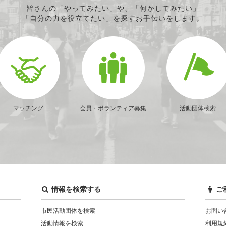
皆さんの「やってみたい」や、「何かしてみたい」
「自分の力を役立てたい」を探すお手伝いをします。
マッチング
会員・ボランティア募集
活動団体検索
情報を検索する
ご
市民活動団体を検索
お問い
活動情報を検索
利用規