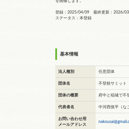
を開催します。
登録：2025/04/09 最終更新：2026/03
ステータス：本登録
基本情報
法人種別
任意団体
団体名
不登校サミット
団体の概要
府中と稲城で不
代表者名
中河西慎平（な
お問い合わせ用
nakousai@gmail
メールアドレス