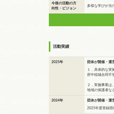
今後の活動の方
多様な学びが当
向性・ビジョン
活動実績
2025年
団体が開催・運
１．具体的な実
府中稲城合同不
２．実施事業は
地域の保護者な
2024年
団体が開催・運
2025年度登録団