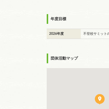
年度目標
2026年度
不登校サミット
団体活動マップ