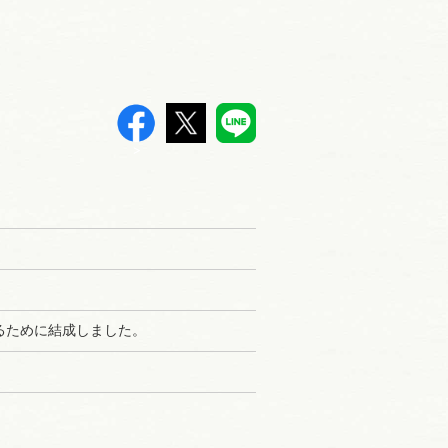
>
るために結成しました。