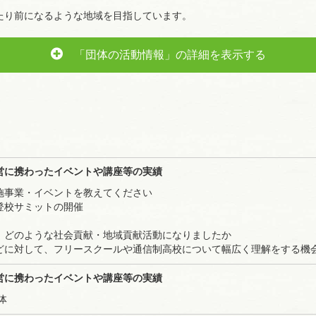
たり前になるような地域を目指しています。
「団体の活動情報」の詳細を表示する
営に携わったイベントや講座等の実績
施事業・イベントを教えてください
登校サミットの開催
、どのような社会貢献・地域貢献活動になりましたか
どに対して、フリースクールや通信制高校について幅広く理解をする機
営に携わったイベントや講座等の実績
体