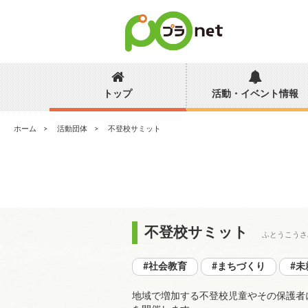
トップ
活動・イベント情報
ホーム
活動団体
不登校サミット
不登校サミット
ふとうこうさ
#社会教育
#まちづくり
#未
地域で増加する不登校児童やその保護者