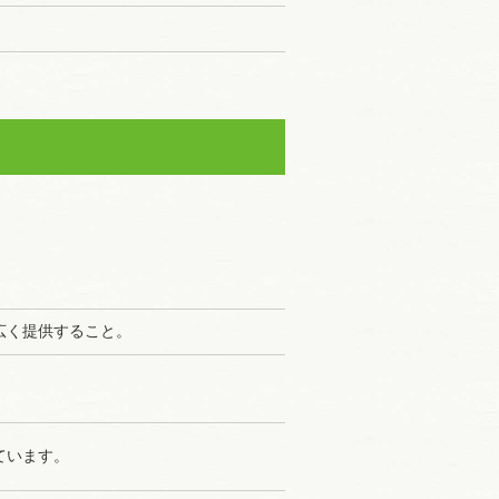
広く提供すること。
ています。