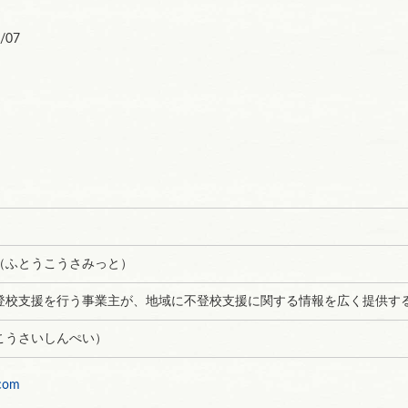
/07
（ふとうこうさみっと）
登校支援を行う事業主が、地域に不登校支援に関する情報を広く提供す
こうさいしんぺい）
.com