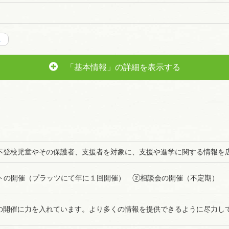
ム
「基本情報」の詳細を表示する
不登校児童やその保護者、支援者を対象に、支援や進学に関する情報を
トの開催（プラッツにて年に１回開催） ②相談会の開催（不定期）
の開催に力を入れています。より多くの情報を提供できるように尽力し