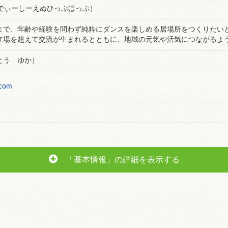
OP（でぃーしーえぬひっぷほっぷ）
まで、年齢や経験を問わず純粋にダンスを楽しめる居場所をつくりたい
立場を超えて交流が生まれるとともに、地域の元気や活気につながるよ
とう ゆか）
.com
「基本情報」の詳細を表示する