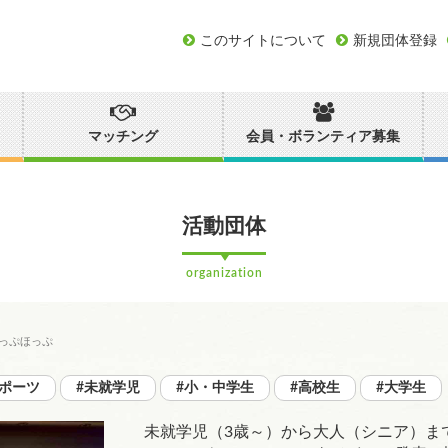
このサイトについて
新規団体登録
マッチング
会員・ボランティア募集
活動団体
organization
っぷほっぷ
スポーツ
#未就学児
#小・中学生
#高校生
#大学生
未就学児（3歳～）から大人（シニア）まで