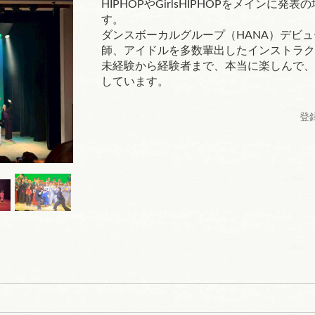
HIPHOPやGirlsHIPHOPをメインに
す。
ダンスボーカルグループ（HANA）デビ
師、アイドルを多数輩出したインストラク
未経験から経験者まで、本当に楽しんで、
しています。
登録