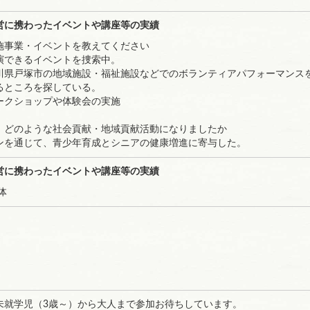
営に携わったイベントや講座等の実績
施事業・イベントを教えてください
演できるイベントを捜索中。
川県戸塚市の地域施設・福祉施設などでのボランティアパフォーマンス
るところを探している。
ークショップや体験会の実施
、どのような社会貢献・地域貢献活動になりましたか
ンを通じて、青少年育成とシニアの健康増進に寄与した。
営に携わったイベントや講座等の実績
体
未就学児（3歳～）から大人まで参加お待ちしています。