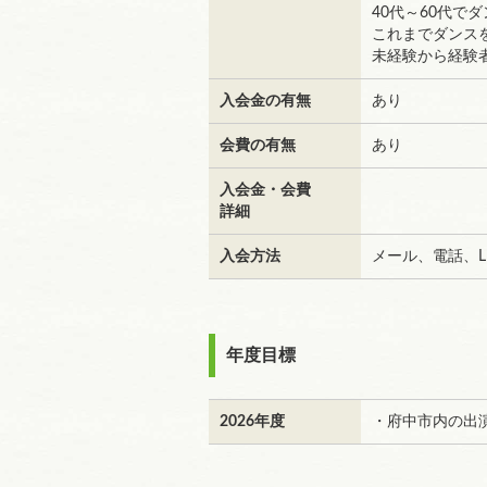
40代～60代で
これまでダンス
未経験から経験
入会金の有無
あり
会費の有無
あり
入会金・会費
詳細
入会方法
メール、電話、LI
年度目標
2026年度
・府中市内の出