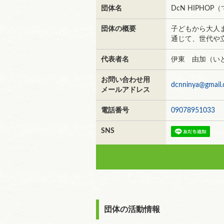
団体名
DcN HIPH
団体の概要
子どもから大人
通じて、世代や
代表者名
伊東 由加（い
お問い合わせ用
dcnninya@gmail
メールアドレス
電話番号
09078951033
SNS
団体の活動情報