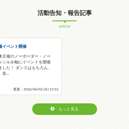
活動告知・報告記事
article
催イベント開催
体主催のノーボーダー・ノー
ャンルを軸にイベントを開催
ました！ ダンスはもちろん、
音...
更新：2026/06/02 (
火
) 13:52
もっと見る