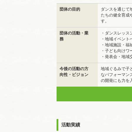
団体の目的
ダンスを通じて
たちの健全育成
す。
団体の活動・業
・ダンスレッス
務
・地域イベント
・地域施設・福
・子ども向けワ
・発表会・地域
今後の活動の方
地域ぐるみで子
向性・ビジョン
なパフォーマン
の開発にも力を
活動実績