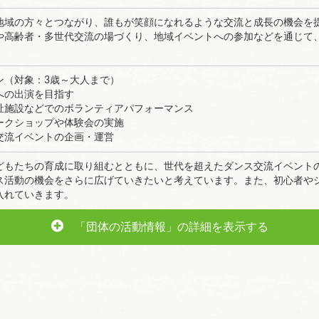
地域の方々とつながり、誰もが笑顔になれるような交流と成長の機会を
や高齢者・多世代交流の場づくり、地域イベントへの参加などを通じて
ン（対象：3歳～大人まで）
への出演を目指す
祉施設などでのボランティアパフォーマンス
ークショップや体験会の実施
交流イベントの企画・運営
どもたちの育成に取り組むとともに、世代を超えたダンス交流イベント
ス活動の機会をさらに広げていきたいと考えています。また、初心者や
入れていきます。
「団体の活動情報」の詳細を表示する