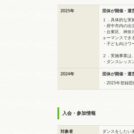
2025年
団体が開催・運
１．具体的な実
・府中市内の出
・台東区、神奈
ォーマンスでき
・子ども向けワ
２．実施事業は
・ダンスレッス
2024年
団体が開催・運
・2025年登録団
入会・参加情報
対象者
ダンスをしたい