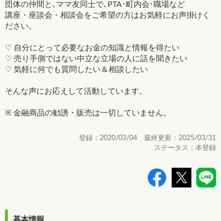
団体の仲間と､ママ友同士で､PTA･町内会･職場など
講座・座談会・相談会をご希望の方はお気軽にお声掛けく
ださい。
♡ 自分にとって必要なお金の知識と情報を得たい
♡ 売り手側ではない中立な立場の人に話を聞きたい
♡ 気軽に何でも質問したい＆相談したい
そんな声にお応えして活動しています。
※ 金融商品の勧誘・販売は一切していません。
登録：2020/03/04 最終更新：2025/03/31
ステータス：本登録
>
基本情報