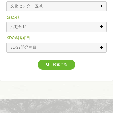
活動分野
SDGs開発項目
検索する