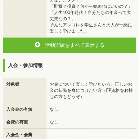
えないとダメ？」
「貯蓄？投資？何から始めればいいの？」
「人生100年時代！自分たちの年金って大
丈夫なの？」
そんなアレコレを学生さんと大人が一緒に
楽しく学びました。
活動実績をすべて表示する
入会・参加情報
対象者
お金について楽しく学びたい方、正しいお
金の知識を身につけたい方（FP資格をお持
ちの方もどうぞ）
入会金の有無
なし
会費の有無
なし
入会金・会費