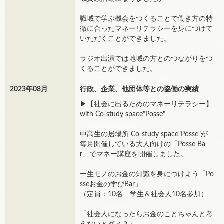
職域で学ぶ機会をつくることで働き方の特
徴に合ったマネーリテラシーを身につけて
いただくことができました。
ラジオ出演では地域の方とのつながりをつ
くることができました。
2023年08月
行政、企業、他団体等との協働の実績
▶【社会に出るためのマネーリテラシー】
with Co-study space"Posse"
中高生の居場所 Co-study space"Posse"が
毎月開催している大人向けの「Posse Ba
r」でマネー講座を開催しました。
一生モノのお金の知識を身につけよう「Po
sseお金の学びBar」
（定員：10名 学生＆社会人10名参加）
「社会人になったらお金のことちゃんと考