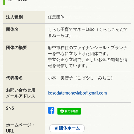
法人種別
任意団体
団体名
くらし子育てマネーLabo（くらしこそだて
まねーらぼ）
団体の概要
府中市在住のファイナンシャル・プランナ
ーを中心に立ち上げた団体です。
中立公正な立場で、正しいお金の知識と情
報を発信しています。
代表者名
小林 美智子（こばやし みちこ）
お問い合わせ用
kosodatemoneylabo@gmail.com
メールアドレス
SNS
ホームページ・
団体ホーム
URL