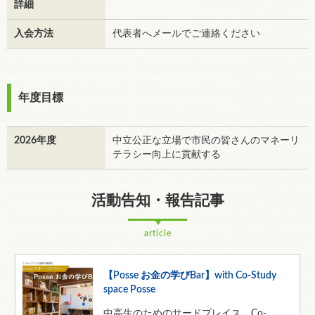
詳細
入会方法
代表者へメールでご連絡ください
年度目標
2026年度
中立公正な立場で市民の皆さんのマネーリ
テラシー向上に貢献する
活動告知・報告記事
article
【Posse お金の学びBar】with Co-Study
space Posse
中高生のためのサードプレイス、Co-