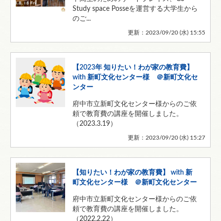
Study space Posseを運営する大学生から
のご...
更新：2023/09/20 (
水
) 15:55
【2023年 知りたい！わが家の教育費】
with 新町文化センター様 ＠新町文化セ
ンター
府中市立新町文化センター様からのご依
頼で教育費の講座を開催しました。
（2023.3.19）
更新：2023/09/20 (
水
) 15:27
【知りたい！わが家の教育費】 with 新
町文化センター様 ＠新町文化センター
府中市立新町文化センター様からのご依
頼で教育費の講座を開催しました。
（2022.2.22）