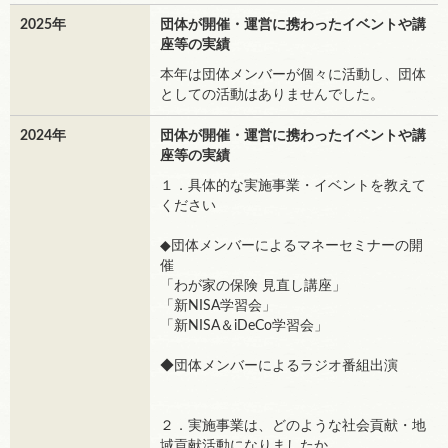
2025年
団体が開催・運営に携わったイベントや講
座等の実績
本年は団体メンバーが個々に活動し、団体
としての活動はありませんでした。
2024年
団体が開催・運営に携わったイベントや講
座等の実績
１．具体的な実施事業・イベントを教えて
ください
◆団体メンバーによるマネーセミナーの開
催
「わが家の保険 見直し講座」
「新NISA学習会」
「新NISA＆iDeCo学習会」
◆団体メンバーによるラジオ番組出演
２．実施事業は、どのような社会貢献・地
域貢献活動になりましたか