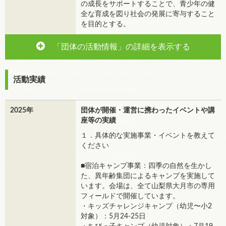
の成長をサポートすることで、青少年の健
全な育成を図り社会の発展に寄与すること
を目的とする。
「団体の活動情報」の詳細を表示する
活動実績
2025年
団体が開催・運営に携わったイベントや講
座等の実績
１．具体的な実施事業・イベントを教えて
ください
■宿泊キャンプ事業：四季の自然を生かし
た、異年齢集団によるキャンプを実施して
います。会場は、全て山梨県大月市の専用
フィールドで開催しています。
・キッズチャレンジキャンプ（幼児〜小2
対象）：5月24-25日