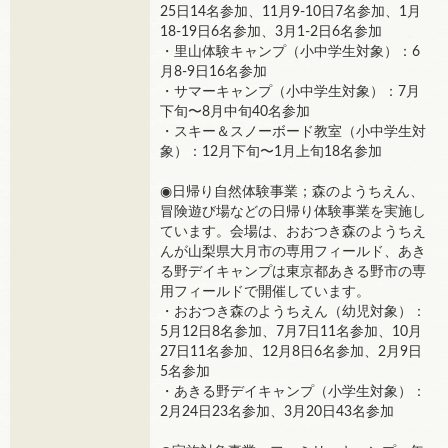
25日14名参加、11月9-10日7名参加、1月
18-19日6名参加、3月1-2日6名参加
・里山体験キャンプ（小中学生対象）：6
月8-9日16名参加
・サマーキャンプ（小中学生対象）：7月
下旬〜8月中旬40名参加
・スキー＆スノーボード教室（小中学生対
象）：12月下旬〜1月上旬18名参加
◉日帰り自然体験事業；森のようちえん、
冒険遊び場などの日帰り体験事業を実施し
ています。会場は、おおつき森のようちえ
んが山梨県大月市の専用フィールド、あき
る野デイキャンプは東京都あきる野市の専
用フィールドで開催しています。
・おおつき森のようちえん（幼児対象）：
5月12日8名参加、7月7日11名参加、10月
27日11名参加、12月8日6名参加、2月9日
5名参加
・あきる野デイキャンプ（小学生対象）：
2月24日23名参加、3月20日43名参加