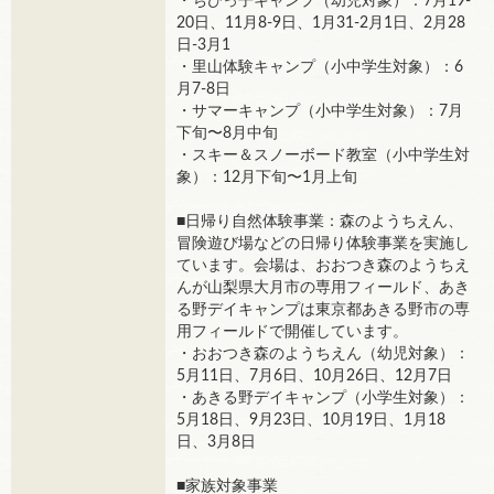
・ちびっ子キャンプ（幼児対象）：7月19-
20日、11月8-9日、1月31-2月1日、2月28
日-3月1
・里山体験キャンプ（小中学生対象）：6
月7-8日
・サマーキャンプ（小中学生対象）：7月
下旬〜8月中旬
・スキー＆スノーボード教室（小中学生対
象）：12月下旬〜1月上旬
■日帰り自然体験事業：森のようちえん、
冒険遊び場などの日帰り体験事業を実施し
ています。会場は、おおつき森のようちえ
んが山梨県大月市の専用フィールド、あき
る野デイキャンプは東京都あきる野市の専
用フィールドで開催しています。
・おおつき森のようちえん（幼児対象）：
5月11日、7月6日、10月26日、12月7日
・あきる野デイキャンプ（小学生対象）：
5月18日、9月23日、10月19日、1月18
日、3月8日
■家族対象事業