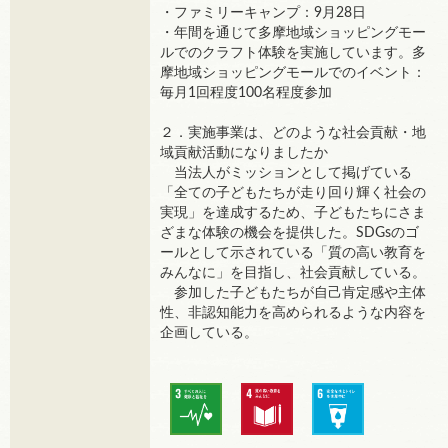
・ファミリーキャンプ：9月28日
・年間を通じて多摩地域ショッピングモー
ルでのクラフト体験を実施しています。多
摩地域ショッピングモールでのイベント：
毎月1回程度100名程度参加
２．実施事業は、どのような社会貢献・地
域貢献活動になりましたか
当法人がミッションとして掲げている
「全ての子どもたちが走り回り輝く社会の
実現」を達成するため、子どもたちにさま
ざまな体験の機会を提供した。SDGsのゴ
ールとして示されている「質の高い教育を
みんなに」を目指し、社会貢献している。
参加した子どもたちが自己肯定感や主体
性、非認知能力を高められるような内容を
企画している。