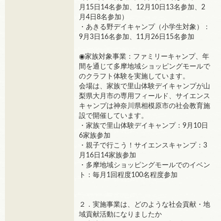
月15日14名参加、12月10日13名参加、2
月4日8名参加）
・あきる野デイキャンプ（小学生対象）：
9月3日16名参加、11月26日15名参加
◉家族対象事業：ファミリーキャンプ、年
間を通じて多摩地域ショッピングモールで
のクラフト体験を実施しています。
会場は、家族で里山体験デイキャンプが山
梨県大月市の専用フィールド、サイエンス
キャンプは神奈川県相模原市の社会教育施
設で開催しています。
・家族で里山体験デイキャンプ：9月10日
6家族参加
・親子で行こう！サイエンスキャンプ：3
月16日14家族参加
・多摩地域ショッピングモールでのイベン
ト：毎月1回程度100名程度参加
２．実施事業は、どのような社会貢献・地
域貢献活動になりましたか