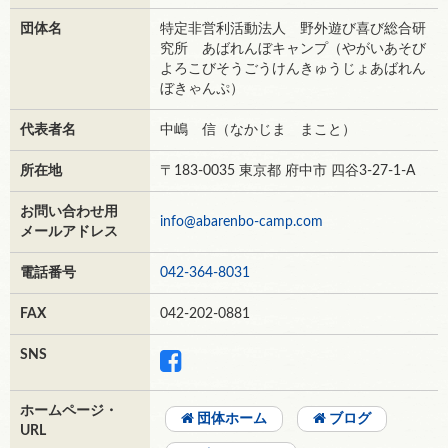
団体名
特定非営利活動法人 野外遊び喜び総合研
究所 あばれんぼキャンプ（やがいあそび
よろこびそうごうけんきゅうじょあばれん
ぼきゃんぷ）
代表者名
中嶋 信（なかじま まこと）
所在地
〒183-0035 東京都 府中市 四谷3-27-1-A
お問い合わせ用
info@abarenbo-camp.com
メールアドレス
電話番号
042-364-8031
FAX
042-202-0881
SNS
ホームページ・
団体ホーム
ブログ
URL