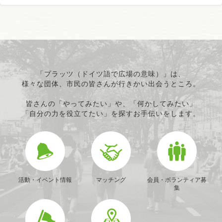
「プラッツ（ドイツ語で広場の意味）」は、
様々な団体、市民の皆さんが行きかい出会うところ。
皆さんの「やってみたい」や、「何かしてみたい」
「自分の力を役立てたい」を探すお手伝いをします。
活動・イベント情報
マッチング
会員・ボランティア募
集