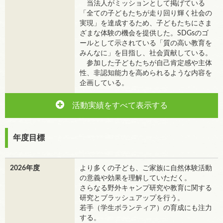
当法人がミッションとして掲げている
「全ての子どもたちが走り回り輝く社会の
実現」を達成するため、子どもたちにさま
ざまな体験の機会を提供した。SDGsのゴ
ールとして示されている「質の高い教育を
みんなに」を目指し、社会貢献している。
参加した子どもたちが自己肯定感や主体
性、非認知能力を高められるような内容を
企画している。
活動実績をすべて表示する
年度目標
2026年度
より多くの子ども、ご家族に自然体験活動
の意義や効果を理解していただく。
さらなる野外キャンプ研究や教育に関する
研究とブラッシュアップを行う。
若手（学生ボランティア）の育成にも注力
する。