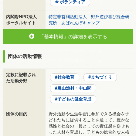
ボランティア
内閣府NPO法人
特定非営利活動法人 野外遊び喜び総合研
ポータルサイト
究所 あばれんぼキャンプ
「基本情報」の詳細を表示する
団体の活動情報
定款に記載され
社会教育
まちづくり
た活動分野
農山漁村・中山間
子どもの健全育成
団体の目的
野外活動や生涯学習に参加できる機会を子
どもたちに提供することを通じて、豊かな
感性と社会の一員としての責任感を併せも
った人材を育成し、子どもの総合的な人格