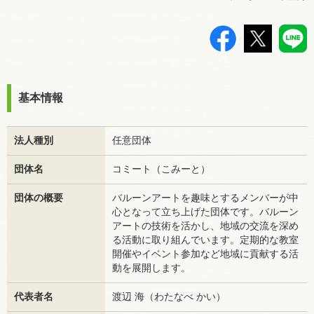
>
基本情報
法人種別
任意団体
団体名
コミート（こみーと）
団体の概要
バルーンアートを趣味とするメンバーが中
心となって立ち上げた団体です。バルーン
アートの技術を活かし、地域の交流を深め
る活動に取り組んでいます。定期的な教室
開催やイベント参加など地域に貢献する活
動を展開します。
代表者名
渡辺 海（わたなべ かい）