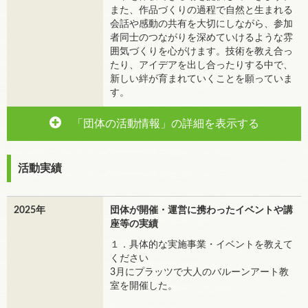
また、作品づくりの過程で自然と生まれる
会話や感動の共有を大切にしながら、参加
者同士のつながりを深めていけるような雰
囲気づくりを心がけます。技術を教え合っ
たり、アイデアを出し合ったりする中で、
新しい絆が育まれていくことを願っていま
す。
「団体の活動情報」の詳細を表示する
活動実績
2025年
団体が開催・運営に携わったイベントや講
座等の実績
１．具体的な実施事業・イベントを教えて
ください
3月にプラッツで大人のバルーンアート教
室を開催した。