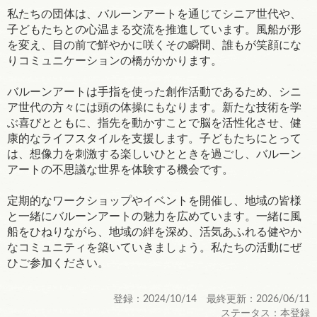
私たちの団体は、バルーンアートを通じてシニア世代や、
子どもたちとの心温まる交流を推進しています。風船が形
を変え、目の前で鮮やかに咲くその瞬間、誰もが笑顔にな
りコミュニケーションの橋がかかります。
バルーンアートは手指を使った創作活動であるため、シニ
ア世代の方々には頭の体操にもなります。新たな技術を学
ぶ喜びとともに、指先を動かすことで脳を活性化させ、健
康的なライフスタイルを支援します。子どもたちにとって
は、想像力を刺激する楽しいひとときを過ごし、バルーン
アートの不思議な世界を体験する機会です。
定期的なワークショップやイベントを開催し、地域の皆様
と一緒にバルーンアートの魅力を広めています。一緒に風
船をひねりながら、地域の絆を深め、活気あふれる健やか
なコミュニティを築いていきましょう。私たちの活動にぜ
ひご参加ください。
登録：2024/10/14 最終更新：2026/06/11
ステータス：本登録