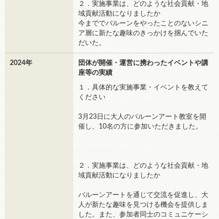
２．実施事業は、どのような社会貢献・地
域貢献活動になりましたか
今まででバルーンをやったことのないシニ
ア層に新たな趣味のきっかけを掴んでいた
だいた。
2024年
団体が開催・運営に携わったイベントや講
座等の実績
１．具体的な実施事業・イベントを教えて
ください
3月23日に大人のバルーンアート教室を開
催し、10名の方に参加いただきました。
２．実施事業は、どのような社会貢献・地
域貢献活動になりましたか
バルーンアートを通じて交流を促進し、大
人が新たな趣味を見つける機会を提供しま
した。また、参加者同士のコミュニケーシ