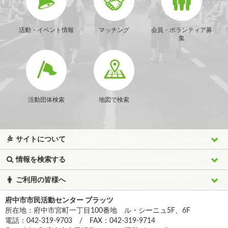
活動・イベント情報
マッチング
会員・ボランティア募
集
活動団体検索
地図で検索
サイトについて
情報を検索する
ご利用の皆様へ
府中市市民活動センター プラッツ
所在地：府中市宮町一丁目100番地 ル・シーニュ5F、6F
電話：042-319-9703 / FAX：042-319-9714