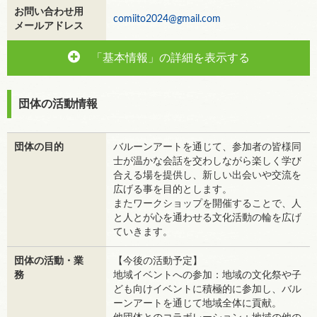
お問い合わせ用
comiito2024@gmail.com
メールアドレス
「基本情報」の詳細を表示する
団体の活動情報
団体の目的
バルーンアートを通じて、参加者の皆様同
士が温かな会話を交わしながら楽しく学び
合える場を提供し、新しい出会いや交流を
広げる事を目的とします。
またワークショップを開催することで、人
と人とが心を通わせる文化活動の輪を広げ
ていきます。
団体の活動・業
【今後の活動予定】
務
地域イベントへの参加：地域の文化祭や子
ども向けイベントに積極的に参加し、バル
ーンアートを通じて地域全体に貢献。