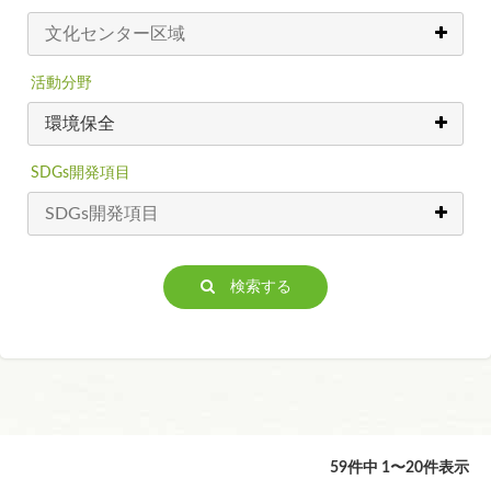
活動分野
SDGs開発項目
検索する
59件中 1〜20件表示