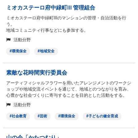
ミオカステーロ府中緑町III 管理組合
ミオカステーロ府中緑町IIIのマンションの管理・自治活動を行
う。
地域コミュニティ行事などにも参加する。
活動分野
環境保全
地域安全
素敵な花時間実行委員会
アーティフィシャルフラワーを用いたアレンジメントのワークシ
ョップや地域交流イベントを通じて、地域とのつながりを育み、
心豊かな社会づくりに寄与することを目的とした活動をする。
活動分野
社会教育
芸術
環境保全
子どもの健全育成