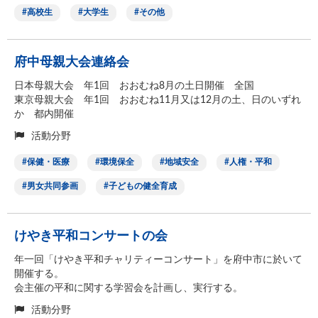
高校生
大学生
その他
府中母親大会連絡会
日本母親大会 年1回 おおむね8月の土日開催 全国
東京母親大会 年1回 おおむね11月又は12月の土、日のいずれ
か 都内開催
活動分野
保健・医療
環境保全
地域安全
人権・平和
男女共同参画
子どもの健全育成
けやき平和コンサートの会
年一回「けやき平和チャリティーコンサート」を府中市に於いて
開催する。
会主催の平和に関する学習会を計画し、実行する。
活動分野