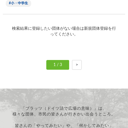
小・中学生
検索結果に登録したい団体がない場合は新規団体登録を行
ってください。
1 / 3
>
「プラッツ（ドイツ語で広場の意味）」は、
様々な団体、市民の皆さんが行きかい出会うところ。
皆さんの「やってみたい」や、「何かしてみたい」