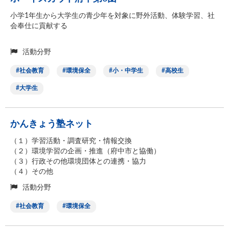
小学1年生から大学生の青少年を対象に野外活動、体験学習、社
会奉仕に貢献する
活動分野
社会教育
環境保全
小・中学生
高校生
大学生
かんきょう塾ネット
（１）学習活動・調査研究・情報交換
（２）環境学習の企画・推進（府中市と協働）
（３）行政その他環境団体との連携・協力
（４）その他
活動分野
社会教育
環境保全