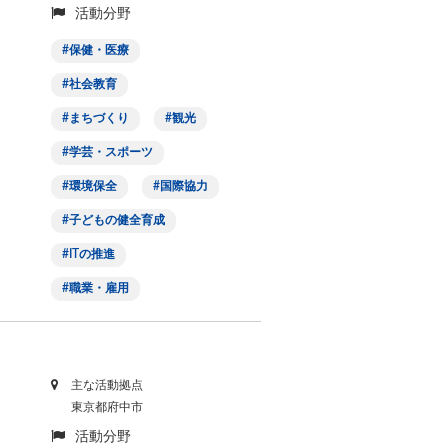
活動分野
保健・医療
社会教育
まちづくり
観光
学芸・スポーツ
環境保全
国際協力
子どもの健全育成
ITの推進
職業・雇用
主な活動拠点
東京都府中市
活動分野