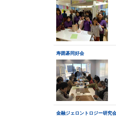
寿囲碁同好会
金融ジェロントロジー研究