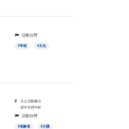
活動分野
学術
文化
主な活動拠点
府中市府中町
活動分野
高齢者
介護