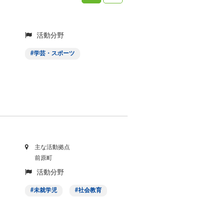
活動分野
学芸・スポーツ
主な活動拠点
前原町
活動分野
未就学児
社会教育