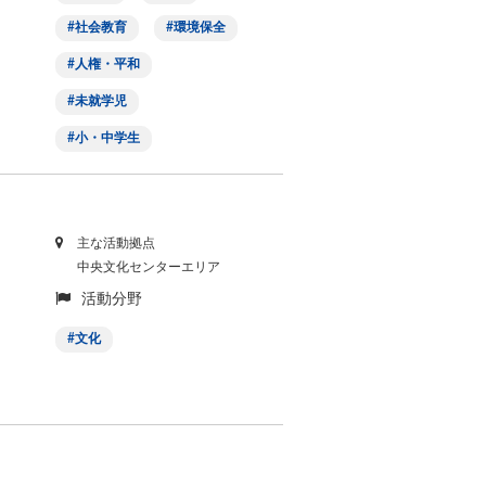
社会教育
環境保全
人権・平和
未就学児
小・中学生
主な活動拠点
中央文化センターエリア
活動分野
文化