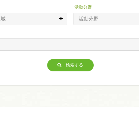
活動分野
検索する