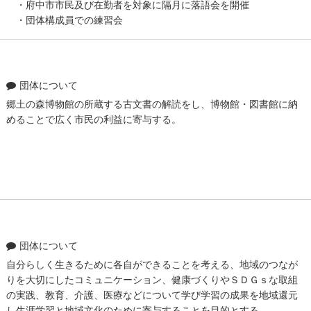
・府中市市民及び在勤者を対象に隔月に落語会を開催
・団体構成員での練習会
団体について
郷土の森博物館の所蔵する古文書の解読をし、博物館・図書館に納
めることで広く市民の利益に寄与する。
団体について
自分らしく生きるために各自ができることを考える、地域のつなが
りを大切にしたコミュニケーション、健康づくりやＳＤＧｓな取組
の実践、教育、介護、医療などについて学び学習の成果を地域還元