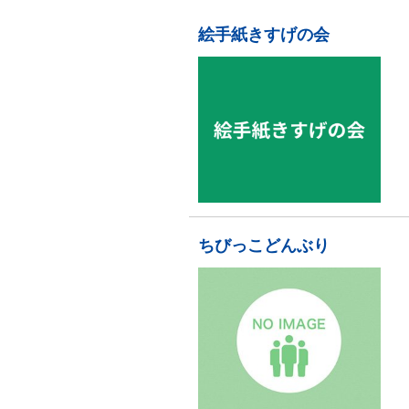
絵手紙きすげの会
ちびっこどんぶり