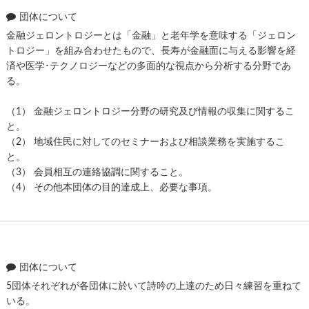
団体について
金融ジェロントロジーとは「金融」と老年学を意味する「ジェロン
トロジー」を組み合わせたもので、長寿が金融面に与える影響を経
済や医学･テクノロジーなどの多面的な視点から分析する分野であ
る。
（1） 金融ジェロントロジー分野の研究及び情報の収集に関するこ
と。
（2） 地域住民に対してのセミナーおよび相談業務を実施するこ
と。
（3） 会員相互の連絡協調に関すること。
（4） その他本団体の目的達成上、必要な事項。
団体について
5団体それぞれが各団体に於いて詩吟の上達のため日々練習を重ねて
いる。