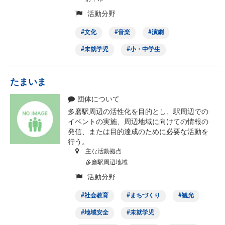
活動分野
文化
音楽
演劇
未就学児
小・中学生
たまいま
団体について
多磨駅周辺の活性化を目的とし、駅周辺での
イベントの実施、周辺地域に向けての情報の
発信、または目的達成のために必要な活動を
行う。
主な活動拠点
多磨駅周辺地域
活動分野
社会教育
まちづくり
観光
地域安全
未就学児