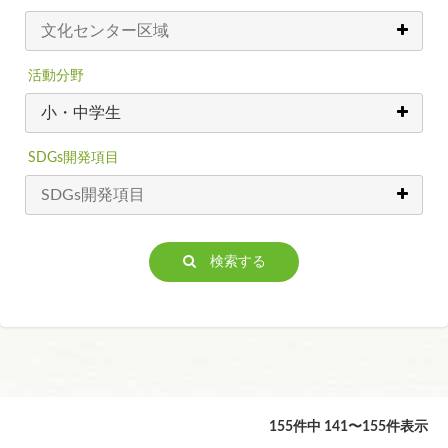
活動分野
SDGs開発項目
検索する
155件中 141〜155件表示