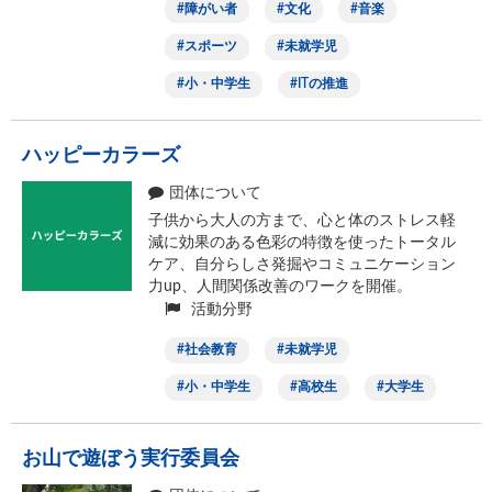
障がい者
文化
音楽
スポーツ
未就学児
小・中学生
ITの推進
ハッピーカラーズ
団体について
子供から大人の方まで、心と体のストレス軽
減に効果のある色彩の特徴を使ったトータル
ケア、自分らしさ発掘やコミュニケーション
力up、人間関係改善のワークを開催。
活動分野
社会教育
未就学児
小・中学生
高校生
大学生
お山で遊ぼう実行委員会