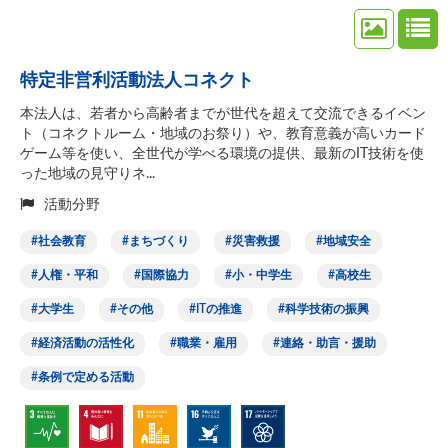
特定非営利活動法人コネクト
本法人は、若者から高齢者までが世代を超えて交流できるイベン
ト（コネクトルーム・地域のお祭り）や、教育意義が高いカード
ゲーム等を使い、全世代が学べる環境の提供、最新のIT技術を使
った地域の見守りネ...
活動分野
社会教育
まちづくり
災害救援
地域安全
人権・平和
国際協力
小・中学生
高校生
大学生
その他
ITの推進
科学技術の振興
経済活動の活性化
職業・雇用
連絡・助言・援助
条例で定める活動