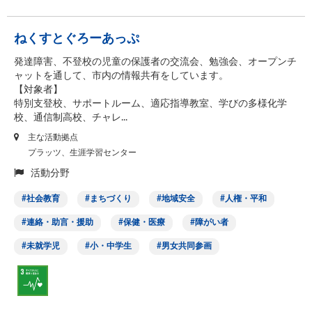
ねくすとぐろーあっぷ
発達障害、不登校の児童の保護者の交流会、勉強会、オープンチ
ャットを通して、市内の情報共有をしています。
【対象者】
特別支登校、サポートルーム、適応指導教室、学びの多様化学
校、通信制高校、チャレ...
主な活動拠点
プラッツ、生涯学習センター
活動分野
社会教育
まちづくり
地域安全
人権・平和
連絡・助言・援助
保健・医療
障がい者
未就学児
小・中学生
男女共同参画