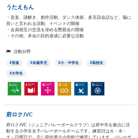
うたえもん
・音楽、謎解き、創作活動、ダンス体操、多言語会話など、脳に
良いと言われる活動、イベントの開催
・会員相互の交流を深める懇親会の開催
・その他、本会の目的達成に必要な活動
活動分野
音楽
未就学児
小・中学生
高校生
大学生
府ロクJVC
府ロクJVC（ジュニアバレーボールクラブ）は府中市を拠点に活
動する小学生女子バレーボールチームです。練習日は火・水・
土・日曜日で、主に府中第六小学校で練習しています。バレーボ