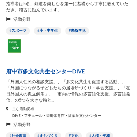
指導者は5名、剣道を楽しむを第一に基礎から丁寧に教えていた
だき、稽古に励んでいます。
活動分野
スポーツ
小・中学生
未就学児
府中市多文化共生センターDIVE
「外国人住民の相談支援」、「多文化共生を促進する活動」、
「外国につながる子どもたちの居場所づくり・学習支援」、「在
日外国人の孤立解消」、「市内の情報の多言語化支援、多言語発
信」の5つを大きな軸と...
主な活動拠点
DIVE・フチュール・栄町体育館・紅葉丘文化センター
活動分野
社会教育
まちづくり
文化
人権・平和