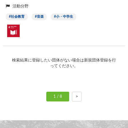
活動分野
社会教育
音楽
小・中学生
検索結果に登録したい団体がない場合は新規団体登録を行
ってください。
1 / 8
>