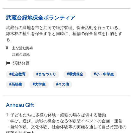
武蔵台緑地保全ボランティア
武蔵台の緑地を市と共同で維持管理、保全活動を行っている。
雑木林の植生を保全すると同時に、植物の保全育成を目的とす
る。
主な活動拠点
武蔵台緑地
活動分野
社会教育
まちづくり
環境保全
小・中学生
高校生
大学生
その他
Anneau Gift
1. 子どもたちに多様な体験・経験の場を提供する活動
・学び、遊び、挑戦の機会となる体験型イベントの企画・運営
・自然体験、文化体験、社会体験等の実施を通して自己肯定権の