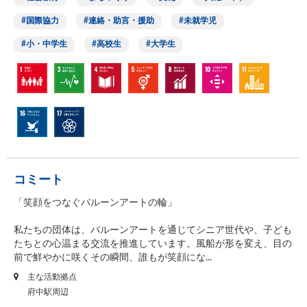
国際協力
連絡・助言・援助
未就学児
小・中学生
高校生
大学生
コミート
「笑顔をつなぐバルーンアートの輪」
私たちの団体は、バルーンアートを通じてシニア世代や、子ども
たちとの心温まる交流を推進しています。風船が形を変え、目の
前で鮮やかに咲くその瞬間、誰もが笑顔にな...
主な活動拠点
府中駅周辺