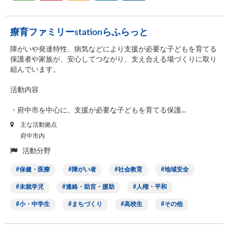
療育ファミリーstationらふらっと
障がいや発達特性、病気などにより支援が必要な子どもを育てる
保護者や家族が、安心してつながり、支え合える場づくりに取り
組んでいます。
活動内容
・府中市を中心に、支援が必要な子どもを育てる保護...
主な活動拠点
府中市内
活動分野
保健・医療
障がい者
社会教育
地域安全
未就学児
連絡・助言・援助
人権・平和
小・中学生
まちづくり
高校生
その他