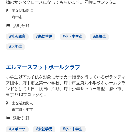
物のサンタクロースになってもらいます。同時にサンタを...
主な活動拠点
府中市
活動分野
社会教育
未就学児
小・中学生
高校生
大学生
エルマーズフットボールクラブ
小学生以下の子供を対象にサッカー指導を行っているボランティ
ア団体。府中市立第一小学校、府中市立第九小学校をホームグラ
ンドとして土日、祝日に活動。府中少年サッカー連盟、府中市、
東京都10ブロックな...
主な活動拠点
東京都府中市
活動分野
スポーツ
未就学児
小・中学生