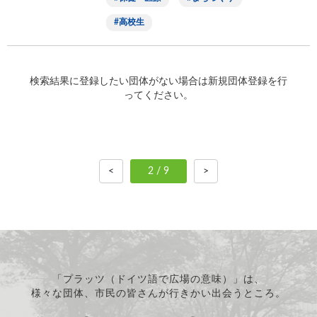
高校生
検索結果に登録したい団体がない場合は新規団体登録を行
ってください。
<
2 / 9
>
「プラッツ（ドイツ語で広場の意味）」は、
様々な団体、市民の皆さんが行きかい出会うところ。