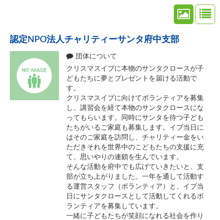
認定NPO法人チャリティーサンタ府中支部
団体について
クリスマスイブに本物のサンタクロースが子
どもたちに夢とプレゼントを届ける活動で
す。
クリスマスイブに向けてボランティアを募集
し、講習会を経て本物のサンタクロースにな
ってもらいます。同時にサンタを待つ子ども
たちがいるご家庭も募集します。イブ当日に
はそのご家庭を訪問し、チャリティー金をい
ただきそれを世界中のこどもたちの支援に充
て、思いやりの連鎖を生んでいます。
そんな活動を府中でも広げていきたいと、支
部が立ち上がりました。一年を通して活動す
る運営スタッフ（ボランティア）と、イブ当
日にサンタクロースとして活動してくれるボ
ランティアを募集しています。
一緒に子どもたちが笑顔になれる社会を作り