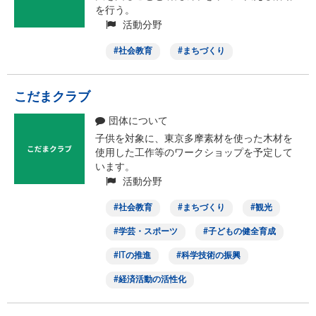
を行う。
活動分野
社会教育
まちづくり
こだまクラブ
団体について
子供を対象に、東京多摩素材を使った木材を
使用した工作等のワークショップを予定して
います。
活動分野
社会教育
まちづくり
観光
学芸・スポーツ
子どもの健全育成
ITの推進
科学技術の振興
経済活動の活性化