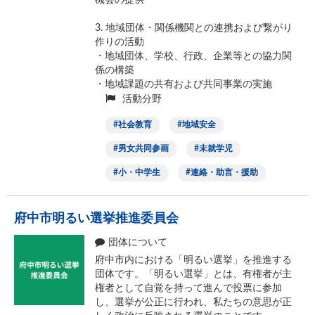
機会の提供
3. 地域団体・関係機関との連携および繋がり
作りの活動
・地域団体、学校、行政、企業等との協力関
係の構築
・地域課題の共有および共同事業の実施
活動分野
社会教育
地域安全
男女共同参画
未就学児
小・中学生
連絡・助言・援助
府中市明るい選挙推進委員会
団体について
府中市内における「明るい選挙」を推進する
団体です。「明るい選挙」とは、有権者が主
権者として自覚を持って進んで投票に参加
し、選挙が公正に行われ、私たちの意思が正