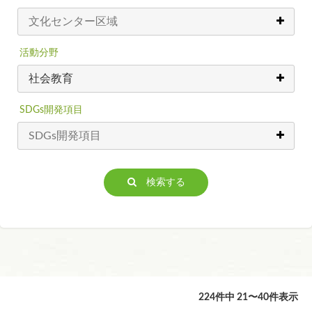
活動分野
SDGs開発項目
検索する
224件中 21〜40件表示