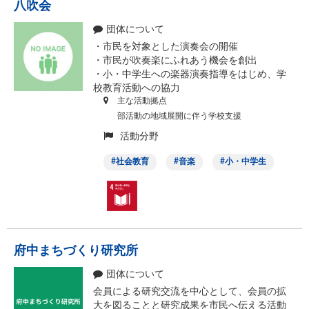
八吹会
団体について
・市民を対象とした演奏会の開催
・市民が吹奏楽にふれあう機会を創出
・小・中学生への楽器演奏指導をはじめ、学
校教育活動への協力
主な活動拠点
部活動の地域展開に伴う学校支援
活動分野
社会教育
音楽
小・中学生
府中まちづくり研究所
団体について
会員による研究交流を中心として、会員の拡
大を図ることと研究成果を市民へ伝える活動