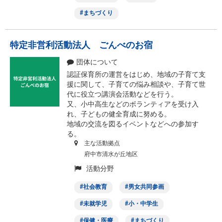
まちづくり
特定非営利活動法人 ごんべのお宿
団体について
認証保育所の運営をはじめ、地域の子育て支
援に関して、子育ての悩み相談や、子育て世
代に役立つ講演会活動などを行う。
又、小中高生などのボランティアを受け入
れ、子どもの健全育成に努める。
地域の交流を図るイベントなどへの参加す
る。
主な活動拠点
府中市清水が丘地区
活動分野
社会教育
男女共同参画
未就学児
小・中学生
保健・医療
まちづくり