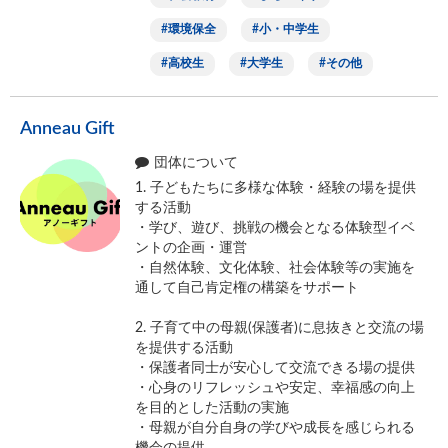
環境保全
小・中学生
高校生
大学生
その他
Anneau Gift
団体について
1. 子どもたちに多様な体験・経験の場を提供
する活動
・学び、遊び、挑戦の機会となる体験型イベ
ントの企画・運営
・自然体験、文化体験、社会体験等の実施を
通して自己肯定権の構築をサポート
2. 子育て中の母親(保護者)に息抜きと交流の場
を提供する活動
・保護者同士が安心して交流できる場の提供
・心身のリフレッシュや安定、幸福感の向上
を目的とした活動の実施
・母親が自分自身の学びや成⻑を感じられる