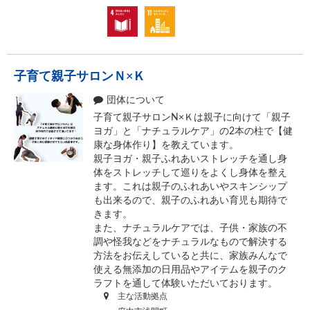
子育て親子サロンＮ×Ｋ
団体について
子育て親子サロンN×Ｋは親子に向けて「親子
ヨガ」と「ナチュラルケア」の2本の柱で【健
康な身体作り】を教えています。
親子ヨガ・親子ふれあいストレッチを通し身
体をストレッチして巡りをよくし身体を整え
ます。これは親子のふれあいやスキンシップ
も出来るので、親子のふれあい育児も期待で
きます。
また、ナチュラルケアでは、子供・家族の不
調や怪我などをナチュラルなもので解決する
方法をお伝えしていると共に、家族みんなで
使える無添加の日用品やアイテムを親子のク
ラフトを通して体験いただいております。
主な活動拠点