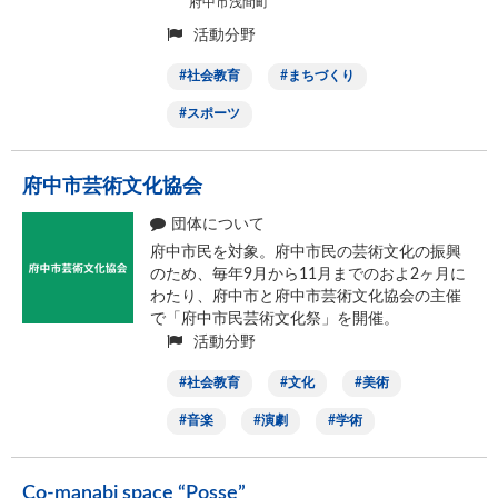
府中市浅間町
活動分野
社会教育
まちづくり
スポーツ
府中市芸術文化協会
団体について
府中市民を対象。府中市民の芸術文化の振興
のため、毎年9月から11月までのおよ2ヶ月に
わたり、府中市と府中市芸術文化協会の主催
で「府中市民芸術文化祭」を開催。
活動分野
社会教育
文化
美術
音楽
演劇
学術
Co-manabi space “Posse”