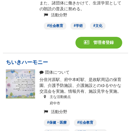
また、諸団体に働きかけて、生涯学習として
の朗読の普及に努める。
活動分野
社会教育
学術
文化
管理者登録
ちいきハーモニー
団体について
分倍河原駅、府中本町駅、是政駅周辺の保育
園、介護予防施設、介護施設とのゆるやかな
交流会を実施。情報共有、施設見学を実施。
主な活動拠点
府中市
活動分野
保健・医療
社会教育