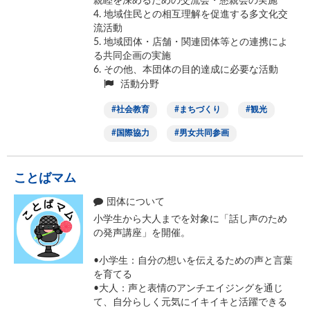
親睦を深めるための交流会・懇親会の実施
4. 地域住民との相互理解を促進する多文化交
流活動
5. 地域団体・店舗・関連団体等との連携によ
る共同企画の実施
6. その他、本団体の目的達成に必要な活動
活動分野
社会教育
まちづくり
観光
国際協力
男女共同参画
ことばマム
団体について
小学生から大人までを対象に「話し声のため
の発声講座」を開催。
•小学生：自分の想いを伝えるための声と言葉
を育てる
•大人：声と表情のアンチエイジングを通じ
て、自分らしく元気にイキイキと活躍できる