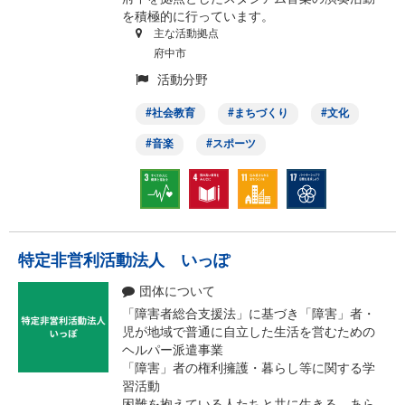
を積極的に行っています。
主な活動拠点
府中市
活動分野
社会教育
まちづくり
文化
音楽
スポーツ
特定非営利活動法人 いっぽ
団体について
「障害者総合支援法」に基づき「障害」者・
児が地域で普通に自立した生活を営むための
ヘルパー派遣事業
「障害」者の権利擁護・暮らし等に関する学
習活動