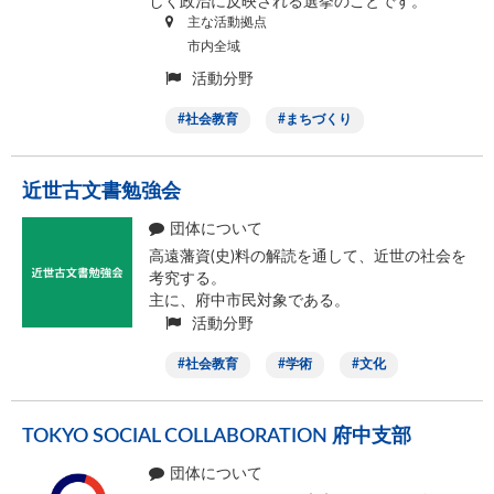
しく政治に反映される選挙のことです。
主な活動拠点
市内全域
活動分野
社会教育
まちづくり
近世古文書勉強会
団体について
高遠藩資(史)料の解読を通して、近世の社会を
考究する。
主に、府中市民対象である。
活動分野
社会教育
学術
文化
TOKYO SOCIAL COLLABORATION 府中支部
団体について