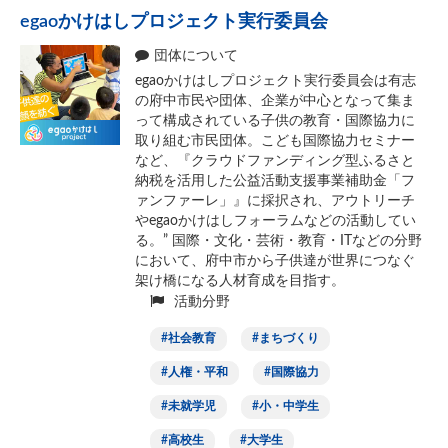
egaoかけはしプロジェクト実行委員会
団体について
egaoかけはしプロジェクト実行委員会は有志
の府中市民や団体、企業が中心となって集ま
って構成されている子供の教育・国際協力に
取り組む市民団体。こども国際協力セミナー
など、『クラウドファンディング型ふるさと
納税を活用した公益活動支援事業補助金「フ
ァンファーレ」』に採択され、アウトリーチ
やegaoかけはしフォーラムなどの活動してい
る。” 国際・文化・芸術・教育・ITなどの分野
において、府中市から子供達が世界につなぐ
架け橋になる人材育成を目指す。
活動分野
社会教育
まちづくり
人権・平和
国際協力
未就学児
小・中学生
高校生
大学生