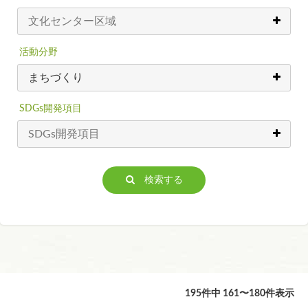
活動分野
SDGs開発項目
検索する
195件中 161〜180件表示