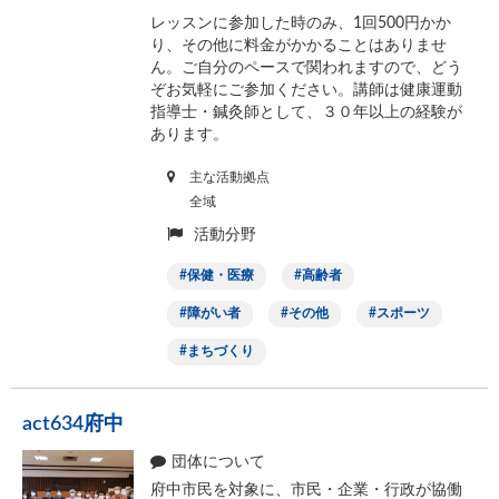
レッスンに参加した時のみ、1回500円かか
り、その他に料金がかかることはありませ
ん。ご自分のペースで関われますので、どう
ぞお気軽にご参加ください。講師は健康運動
指導士・鍼灸師として、３０年以上の経験が
あります。
主な活動拠点
全域
活動分野
保健・医療
高齢者
障がい者
その他
スポーツ
まちづくり
act634府中
団体について
府中市民を対象に、市民・企業・行政が協働