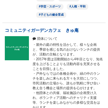
学芸・スポーツ
人権・平和
子どもの健全育成
コミュニティガーデンカフェ きゅ庵
団体について
・屋外の庭の特性を活かして、様々な企画
と、季節を感じる気のおけないランチの提供
が、活動の主軸となります。
・2017年度は活動開始から4年目となり、知名
度を上げることよりも活動内容を充実させる
ことを目指しました。
・戸外ならではの各種企画や、緑の中のラン
チを楽しみに来られる方々を大切にしつつ、
市民活動の立場から、誰もが気軽に学び合い
教え合う機会と場所の提供を心がけます。
・他団体との共催、福祉施設の企画受け入
れ、ボランティア活動へのチャリティ支援
等、ランチを楽しみながらの多様な交流をは
かります。