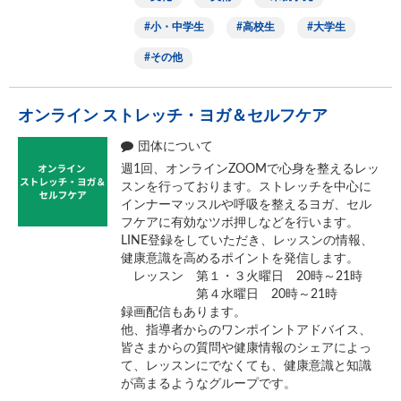
小・中学生
高校生
大学生
その他
オンライン ストレッチ・ヨガ＆セルフケア
団体について
週1回、オンラインZOOMで心身を整えるレッ
スンを行っております。ストレッチを中心に
インナーマッスルや呼吸を整えるヨガ、セル
フケアに有効なツボ押しなどを行います。
LINE登録をしていただき、レッスンの情報、
健康意識を高めるポイントを発信します。
レッスン 第１・３火曜日 20時～21時
第４水曜日 20時～21時
録画配信もあります。
他、指導者からのワンポイントアドバイス、
皆さまからの質問や健康情報のシェアによっ
て、レッスンにでなくても、健康意識と知識
が高まるようなグループです。