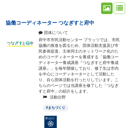
協働コーディネーター つなぎすと府中
団体について
府中市市民活動センター プラッツでは、市民
協働の推進を図るため、団体活動支援及び市
民参画促進、主体同士のネットワーク化のた
めのコーディネーターを養成する「協働コー
ディネーター養成講座『つなぎすと府中養成
講座』」を毎年開催しており、修了生は市内
を中心にコーディネーターとして活動した
り、自ら団体活動を行ったりしています。こ
ちらのページでは当講座を修了した「つなぎ
すと府中」の紹介をします。
活動分野
まちづくり