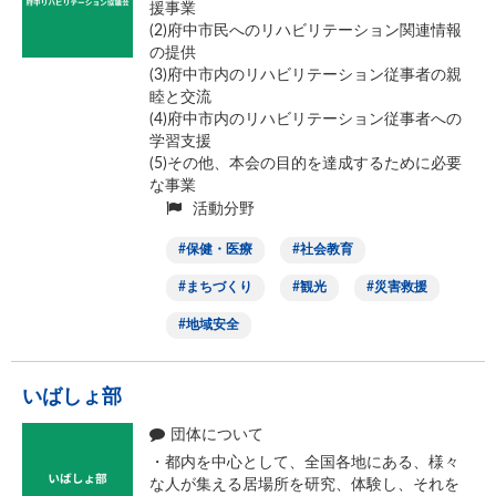
援事業
(2)府中市民へのリハビリテーション関連情報
の提供
(3)府中市内のリハビリテーション従事者の親
睦と交流
(4)府中市内のリハビリテーション従事者への
学習支援
(5)その他、本会の目的を達成するために必要
な事業
活動分野
保健・医療
社会教育
まちづくり
観光
災害救援
地域安全
いばしょ部
団体について
・都内を中心として、全国各地にある、様々
な人が集える居場所を研究、体験し、それを