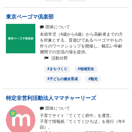
東京ベーゴマ倶楽部
団体について
未就学児（4歳から6歳）から高齢者までの方
を対象とする。昔遊びであるベーゴマやもの
作りのワークショップを開催し、幅広い年齢
層間での交流の場を提供。
活動分野
まちづくり
地域安全
子どもの健全育成
観光
特定非営利活動法人ママチャーリーズ
団体について
子育てサイト「てくてく府中」を運営。
子育て情報紙「てくてくひろば」を発行（年4
回）。