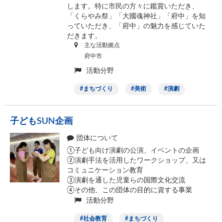
します。特に市民の方々に鑑賞いただき、
「くらやみ祭」「大國魂神社」「府中」を知
っていただき、「府中」の魅力を感じていた
だきます。
主な活動拠点
府中市
活動分野
まちづくり
美術
演劇
子どもSUN企画
団体について
①子ども向け演劇の公演、イベントの企画
②演劇手法を活用したワークショップ、又は
コミュニケーション教育
③演劇を通した児童らの国際文化交流
④その他、この団体の目的に資する事業
活動分野
社会教育
まちづくり