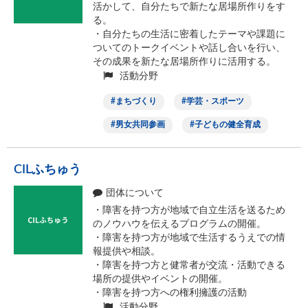
活かして、自分たちで新たな居場所作りをす
る。
・自分たちの生活に密着したテーマや課題に
ついてのトークイベントや話し合いを行い、
その成果を新たな居場所作りに活用する。
活動分野
まちづくり
学芸・スポーツ
男女共同参画
子どもの健全育成
CILふちゅう
団体について
・障害を持つ方が地域で自立生活を送るため
のノウハウを伝えるプログラムの開催。
・障害を持つ方が地域で生活するうえでの情
報提供や相談。
・障害を持つ方と健常者が交流・活動できる
場所の提供やイベントの開催。
・障害を持つ方への権利擁護の活動
活動分野