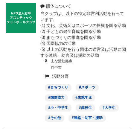
団体について
当クラブは、以下の特定非営利活動を行って
います。
(1) 文化、芸術又はスポーツの振興を図る活動
(2) 子どもの健全育成を図る活動
(3) まちづくりの推進を図る活動
(4) 国際協力の活動
(5) 以上の活動を行う団体の運営又は活動に関
する連絡、助言又は援助の活動
主な活動拠点
府中市
活動分野
まちづくり
スポーツ
国際協力
未就学児
小・中学生
高校生
大学生
その他
連絡・助言・援助