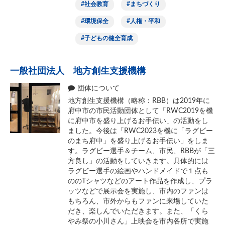
社会教育
まちづくり
環境保全
人権・平和
子どもの健全育成
一般社団法人 地方創生支援機構
団体について
地方創生支援機構（略称：RBB）は2019年に
府中市の市民活動団体として「RWC2019を機
に府中市を盛り上げるお手伝い」の活動をし
ました。今後は「RWC2023を機に「ラグビー
のまち府中」を盛り上げるお手伝い」をしま
す。ラグビー選手＆チーム、市民、RBBが「三
方良し」の活動をしていきます。具体的には
ラグビー選手の絵画やハンドメイドで１点も
ののTシャツなどのアート作品を作成し、プラ
ッツなどで展示会を実施し、市内のファンは
もちろん、市外からもファンに来場していた
だき、楽しんでいただきます。また、「くら
やみ祭の小川さん」上映会を市内各所で実施