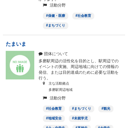
活動分野
保健・医療
社会教育
まちづくり
たまいま
団体について
多磨駅周辺の活性化を目的とし、駅周辺での
イベントの実施、周辺地域に向けての情報の
発信、または目的達成のために必要な活動を
行う。
主な活動拠点
多磨駅周辺地域
活動分野
社会教育
まちづくり
観光
地域安全
未就学児