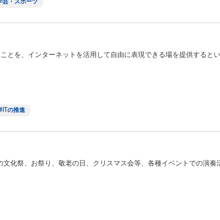
学芸・スポーツ
たことを、インターネットを活用して自由に表現できる場を提供すると
.
ITの推進
の文化祭、お祭り、敬老の日、クリスマス会等、各種イベントでの演