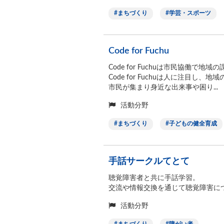
まちづくり
学芸・スポーツ
Code for Fuchu
Code for Fuchuは市民協働で
Code for Fuchuは人に注目
市民が集まり身近な出来事や困り..
活動分野
まちづくり
子どもの健全育成
手話サークルてとて
聴覚障害者と共に手話学習。
交流や情報交換を通じて聴覚障害に
活動分野