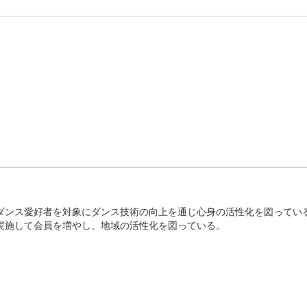
ダンス愛好者を対象にダンス技術の向上を通じ心身の活性化を図ってい
実施して会員を増やし、地域の活性化を図っている。