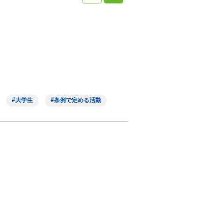
大学生
条例で定める活動