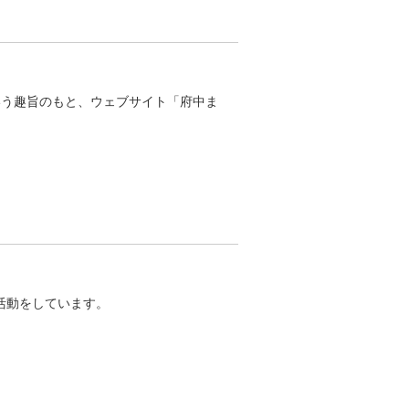
いう趣旨のもと、ウェブサイト「府中ま
奏活動をしています。