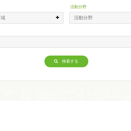
活動分野
検索する