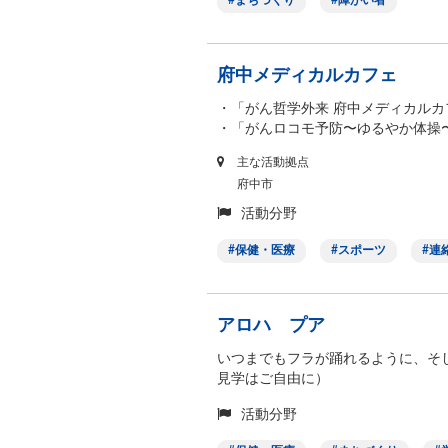
まちづくり
障がい者
府中メディカルカフェ
・「がん哲学外来 府中メディカルカ
・「がんロコモ予防〜ゆるやか体
主な活動拠点
府中市
活動分野
保健・医療
スポーツ
連
アロハ プア
いつまでもフラが踊れるように、そ
見学はご自由に）
活動分野