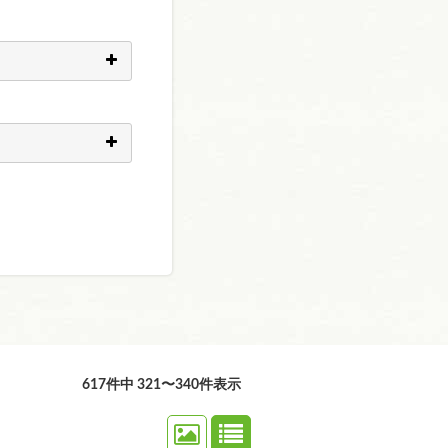
617件中 321〜340件表示