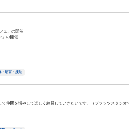
フェ」の開催
操〜」の開催
絡・助言・援助
して仲間を増やして楽しく練習していきたいです。（プラッツスタジオ