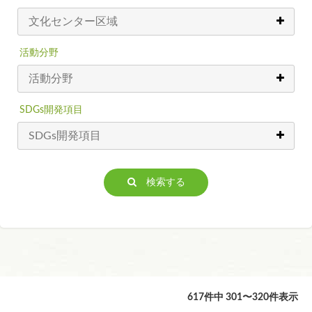
活動分野
SDGs開発項目
検索する
617件中 301〜320件表示