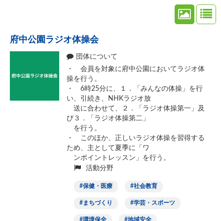
府中公園ラジオ体操会
団体について
・ 会員を対象に府中公園においてラジオ体
操を行う。
・ 6時25分に、１．「みんなの体操」を行
い、引続き、NHKラジオ放
送に合わせて、２．「ラジオ体操第一」及
び３．「ラジオ体操第二」
を行う。
・ このほか、正しいラジオ体操を習得する
ため、主として夏季に「ワ
ンポイントレッスン」を行う。
活動分野
保健・医療
社会教育
まちづくり
学芸・スポーツ
環境保全
地域安全