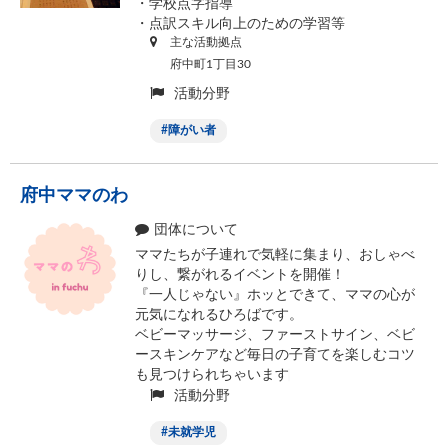
・学校点字指導
・点訳スキル向上のための学習等
主な活動拠点
府中町1丁目30
活動分野
障がい者
府中ママのわ
団体について
ママたちが子連れで気軽に集まり、おしゃべ
りし、繋がれるイベントを開催！
『一人じゃない』ホッとできて、ママの心が
元気になれるひろばです。
ベビーマッサージ、ファーストサイン、ベビ
ースキンケアなど毎日の子育てを楽しむコツ
も見つけられちゃいます♩
活動分野
未就学児