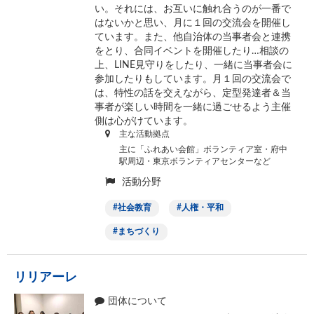
い。それには、お互いに触れ合うのが一番で
はないかと思い、月に１回の交流会を開催し
ています。また、他自治体の当事者会と連携
をとり、合同イベントを開催したり…相談の
上、LINE見守りをしたり、一緒に当事者会に
参加したりもしています。月１回の交流会で
は、特性の話を交えながら、定型発達者＆当
事者が楽しい時間を一緒に過ごせるよう主催
側は心がけています。
主な活動拠点
主に「ふれあい会館」ボランティア室・府中
駅周辺・東京ボランティアセンターなど
活動分野
社会教育
人権・平和
まちづくり
リリアーレ
団体について