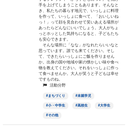
手を上げてしまうこともあります。そんなと
き、私たちの暮らす地元で、いっしょに料理
を作って、いっしょに食べて、「おいしいね
っ！」って顔を見合わせて笑いあえる場所が
あったらどんなにいいでしょう。大人がちょ
っとホッとした気持ちになると、子どもたち
も安心できます。
そんな場所に「なな」がなれたらいいなと
思っています。誰でも来てください。そし
て、できたらいっしょにご飯を作りません
か。出身の国や地域や家の懐かしい味や食べ
物を教えてください。それをいっしょに作っ
て食べませんか。大人が笑うと子どもは幸せ
ですものね。
活動分野
まちづくり
未就学児
小・中学生
高校生
大学生
その他