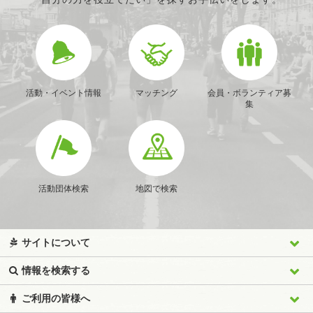
「自分の力を役立てたい」を探すお手伝いをします。
活動・イベント情報
マッチング
会員・ボランティア募
集
活動団体検索
地図で検索
サイトについて
情報を検索する
ご利用の皆様へ