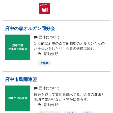
府中の森オルガン同好会
団体について
定期的に府中の森芸術劇場のオルガン普及の
お手伝いをしたり、会員の研鑽に励む
活動分野
音楽
府中市民踊連盟
団体について
民踊を通して文化を継承する。会員の健康と
地域で繋がりながら豊かに暮らす。
活動分野