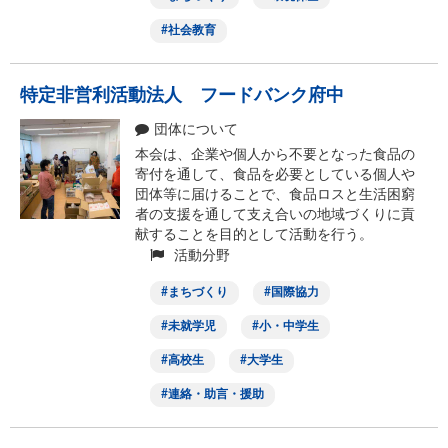
社会教育
特定非営利活動法人 フードバンク府中
団体について
本会は、企業や個人から不要となった食品の
寄付を通して、食品を必要としている個人や
団体等に届けることで、食品ロスと生活困窮
者の支援を通して支え合いの地域づくりに貢
献することを目的として活動を行う。
活動分野
まちづくり
国際協力
未就学児
小・中学生
高校生
大学生
連絡・助言・援助