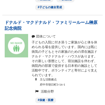
子どもの健全育成
ドナルド・マクドナルド・ファミリールーム榊󠄀原
記念病院
団体について
子どもの入院に付き添うご家族が心と体を休
められる場を提供しています。国内には既に
病気の子どもとその家族のための滞在施設ド
ナルド・マクドナルド・ハウスがあります。
その新しい形態として、宿泊施設を伴わず、
病院内の部屋で提供する日本初の施設として
活動中です。ボランティアと寄付により支え
られています。
主な活動拠点
府中市朝日町3-16-1
活動分野
保健・医療