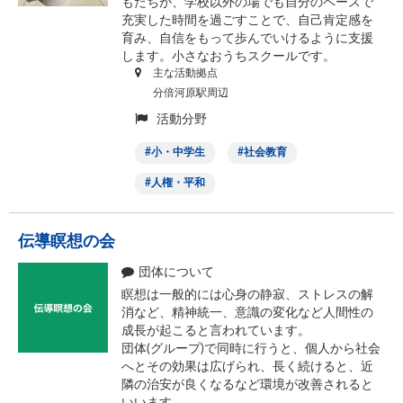
もたちが、学校以外の場でも自分のペースで
充実した時間を過ごすことで、自己肯定感を
育み、自信をもって歩んでいけるように支援
します。小さなおうちスクールです。
主な活動拠点
分倍河原駅周辺
活動分野
小・中学生
社会教育
人権・平和
伝導瞑想の会
団体について
瞑想は一般的には心身の静寂、ストレスの解
消など、精神統一、意識の変化など人間性の
成長が起こると言われています。
団体(グループ)で同時に行うと、個人から社会
へとその効果は広げられ、長く続けると、近
隣の治安が良くなるなど環境が改善されると