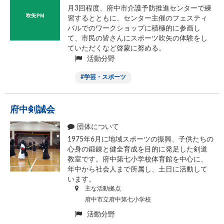
月3回程度、府中市介護予防推進センターで練
習するとともに、センター主催のフェスティ
バルでのワークショップに積極的に参画し
て、市民の皆さんにスポーツ吹矢の体験をし
ていただくなど啓蒙に努める。
活動分野
学芸・スポーツ
府中剣誠会
団体について
1975年6月に地域スポーツの振興、子供たちの
心身の鍛錬と健全育成を目的に発足した剣道
教室です。府中第七小学校体育館を中心に、
年中から社会人まで所属し、土日に活動して
います。
主な活動拠点
府中市立府中第七小学校
活動分野