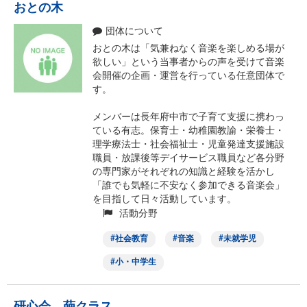
おとの木
団体について
おとの木は「気兼ねなく音楽を楽しめる場が
欲しい」という当事者からの声を受けて音楽
会開催の企画・運営を行っている任意団体で
す。
メンバーは長年府中市で子育て支援に携わっ
ている有志。保育士・幼稚園教諭・栄養士・
理学療法士・社会福祉士・児童発達支援施設
職員・放課後等デイサービス職員など各分野
の専門家がそれぞれの知識と経験を活かし
「誰でも気軽に不安なく参加できる音楽会」
を目指して日々活動しています。
活動分野
社会教育
音楽
未就学児
小・中学生