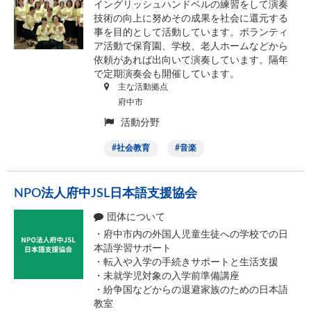
イングリッシュハンドベルの練習をして演奏
技術の向上に努めその成果を社会に還元する
事を目的として活動しています。ボランティ
ア活動で保育園、学校、老人ホームなどから
依頼があれば出向いて演奏しています。隔年
で定期演奏会も開催しています。
主な活動拠点
府中市
活動分野
社会教育
音楽
NPO法人府中JSL日本語支援協会
団体について
・府中市内の外国人児童生徒への学校での日
本語学習サポート
・転入や入学の手続きサポートと生活支援
・未就学児対象の入学前準備講座
・紛争国などからの退避家族のための日本語
教室