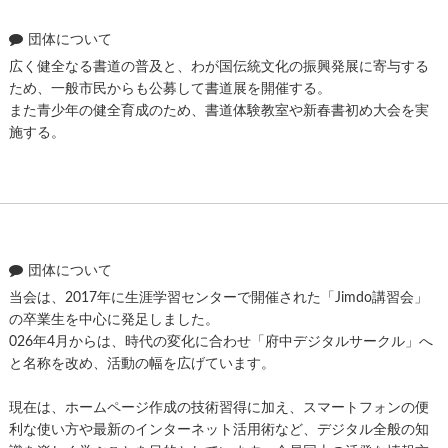
団体について
広く健全なる書道の普及と、わが国伝統文化の振興発展に寄与する
ため、一般市民からも公募して書道展を開催する。
また青少年の健全育成のため、書道体験教室や新春書初め大会を実
施する。
団体について
当会は、2017年に生涯学習センターで開催された「Jimdo講習会」
の卒業生を中心に発足しました。
026年4月からは、時代の変化に合わせ「府中デジタルサークル」へ
と名称を改め、活動の幅を広げています。
現在は、ホームページ作成の技術習得に加え、スマートフォンの便
利な使い方や最新のインターネット活用術など、デジタル全般の知