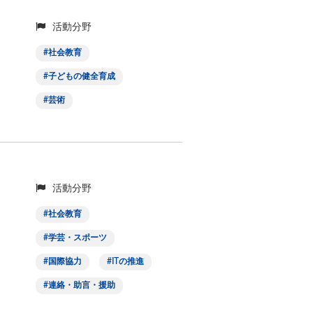
活動分野
社会教育
子どもの健全育成
芸術
活動分野
社会教育
学芸・スポーツ
国際協力
ITの推進
連絡・助言・援助