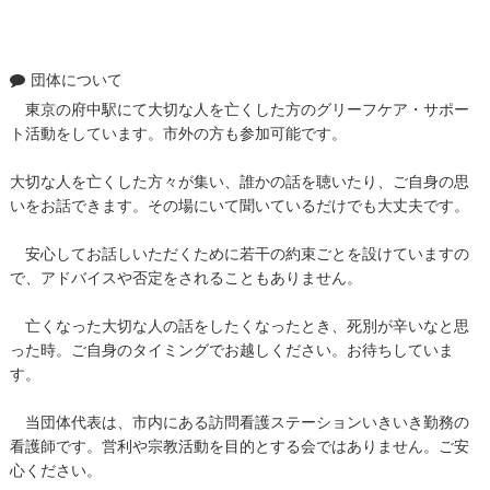
ト
団体について
東京の府中駅にて大切な人を亡くした方のグリーフケア・サポー
ト活動をしています。市外の方も参加可能です。
大切な人を亡くした方々が集い、誰かの話を聴いたり、ご自身の思
いをお話できます。その場にいて聞いているだけでも大丈夫です。
安心してお話しいただくために若干の約束ごとを設けていますの
で、アドバイスや否定をされることもありません。
亡くなった大切な人の話をしたくなったとき、死別が辛いなと思
った時。ご自身のタイミングでお越しください。お待ちしていま
す。
当団体代表は、市内にある訪問看護ステーションいきいき勤務の
看護師です。営利や宗教活動を目的とする会ではありません。ご安
心ください。