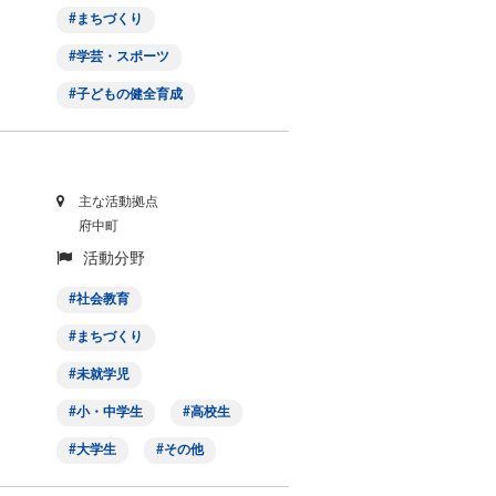
まちづくり
学芸・スポーツ
子どもの健全育成
主な活動拠点
府中町
活動分野
社会教育
まちづくり
未就学児
小・中学生
高校生
大学生
その他