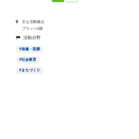
主な活動拠点
プラッツ6階
活動分野
保健・医療
社会教育
まちづくり