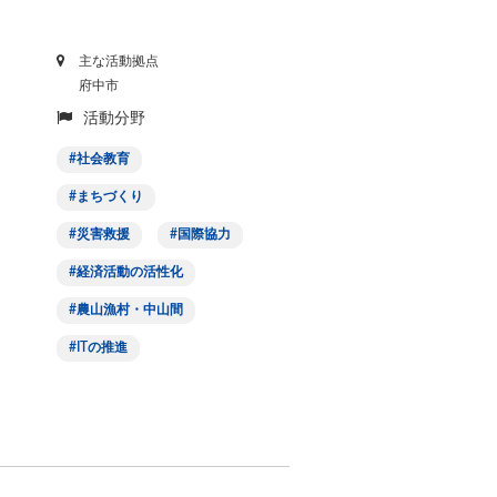
主な活動拠点
府中市
活動分野
社会教育
まちづくり
災害救援
国際協力
経済活動の活性化
農山漁村・中山間
ITの推進