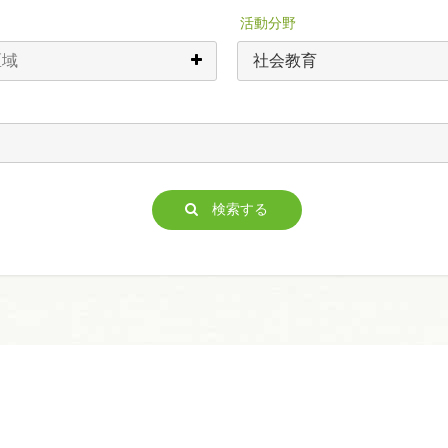
活動分野
検索する