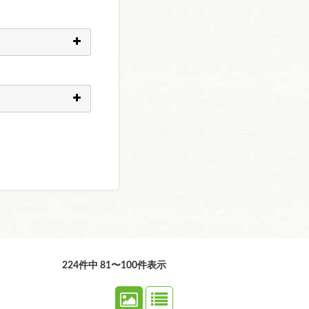
224件中 81〜100件表示