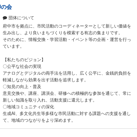
卵の会
団体について
府中市を拠点に、市民活動のコーディネーターとして新しい価値を
生み出し、より良いまちづくりを模索する有志の集まりです。
そのために、情報交換・学習活動・イベント等の企画・運営を行っ
ています。
【私たちのビジョン】
〇公平な社会の実現
アナログとデジタルの両手法を活用し、広く公平に、金銭的負担を
軽減しながら効果を出す活動を追求します。
〇知見の向上・普及
意見交換や、講座、講演会、研修への積極的な参加を通じて、常に
新しい知識を取り入れ、活動支援に還元します。
〇地域コミュニティの深化
生成AI、多文化共生等多様な市民活動に対する課題への支援を通し
て、地域のつながりをより深めます。