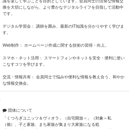
識を楽しく学ぶことを目的としています。会員同士の活発な情報交
換を大切にしながら、より豊かなデジタルライフを目指して活動中
です。
デジタル学習会： 講師を囲み、最新のIT知識を分かりやすく学びま
す。
Web制作： ホームページ作成に関する技術の習得・向上。
スマホ・ネット活用： スマートフォンやネットを安全・便利に使い
こなすコツを学びます。
交流・情報共有： 会員同士で悩みや便利な情報を教え合う、和やか
な情報交換会。
ラ
団体について
「くつろぎユニッツ＆ヴィオラ」（自宅開放＜」（対象＞私
（個）、子と家族、まち家族が集まり大家族になる処